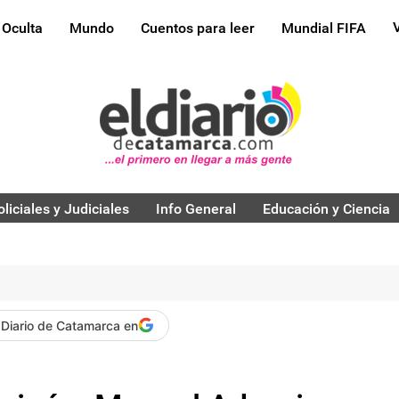
 Oculta
Mundo
Cuentos para leer
Mundial FIFA
oliciales y Judiciales
Info General
Educación y Ciencia
 Diario de Catamarca en