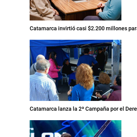
Catamarca invirtió casi $2.200 millones p
Catamarca lanza la 2ª Campaña por el Derec