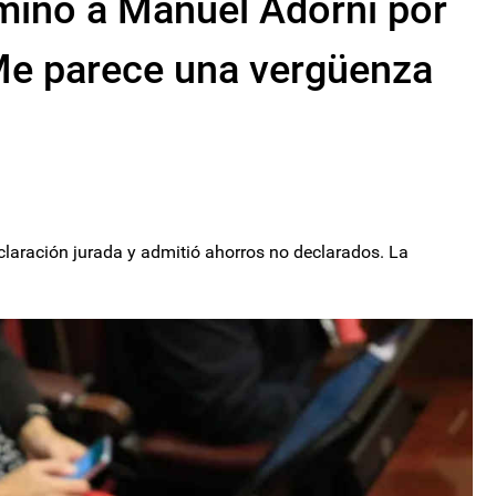
ulminó a Manuel Adorni por
"Me parece una vergüenza
claración jurada y admitió ahorros no declarados. La