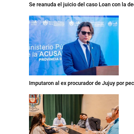
Se reanuda el juicio del caso Loan con la de
Imputaron al ex procurador de Jujuy por pe