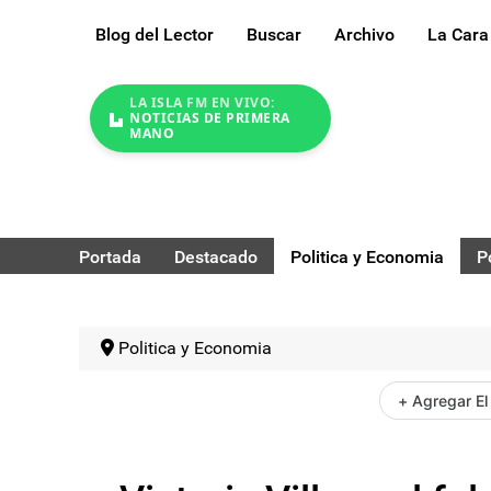
Blog del Lector
Buscar
Archivo
La Cara
LA ISLA FM EN VIVO:
NOTICIAS DE PRIMERA
MANO
Portada
Destacado
Politica y Economia
P
Politica y Economia
+ Agregar El