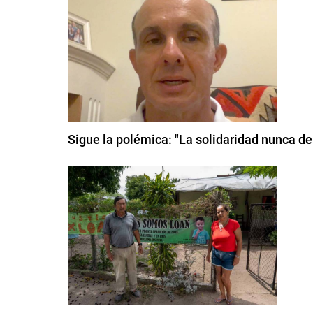
Sigue la polémica: "La solidaridad nunca de