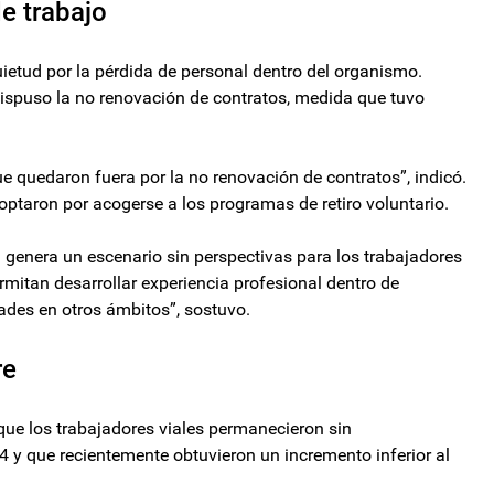
e trabajo
ietud por la pérdida de personal dentro del organismo.
dispuso la no renovación de contratos, medida que tuvo
 quedaron fuera por la no renovación de contratos”, indicó.
ptaron por acogerse a los programas de retiro voluntario.
a genera un escenario sin perspectivas para los trabajadores
mitan desarrollar experiencia profesional dentro de
des en otros ámbitos”, sostuvo.
re
 que los trabajadores viales permanecieron sin
4 y que recientemente obtuvieron un incremento inferior al