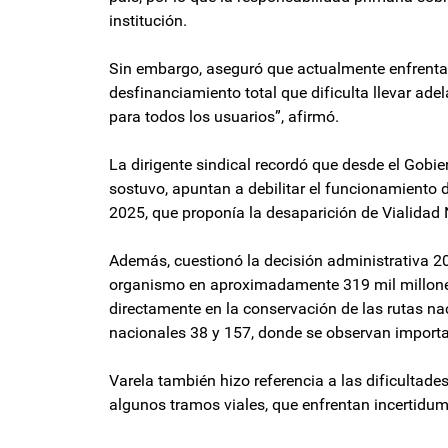
institución.
Sin embargo, aseguró que actualmente enfrentan 
desfinanciamiento total que dificulta llevar ade
para todos los usuarios”, afirmó.
La dirigente sindical recordó que desde el Gobi
sostuvo, apuntan a debilitar el funcionamiento 
2025, que proponía la desaparición de Vialidad 
Además, cuestionó la decisión administrativa 20
organismo en aproximadamente 319 mil millones 
directamente en la conservación de las rutas na
nacionales 38 y 157, donde se observan importa
Varela también hizo referencia a las dificulta
algunos tramos viales, que enfrentan incertidum