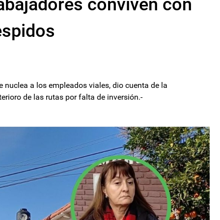
rabajadores conviven con
espidos
ue nuclea a los empleados viales, dio cuenta de la
erioro de las rutas por falta de inversión.-