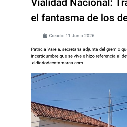
Vialidad Nacional: T
el fantasma de los d
Creado: 11 Junio 2026
Patricia Varela, secretaria adjunta del gremio q
incertidumbre que se vive e hizo referencia al det
eldiariodecatamarca.com