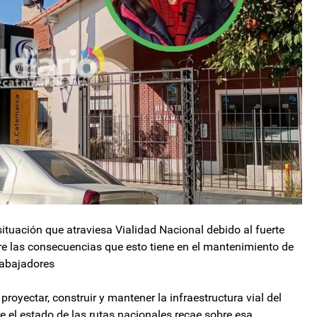
situación que atraviesa Vialidad Nacional debido al fuerte
re las consecuencias que esto tiene en el mantenimiento de
trabajadores
royectar, construir y mantener la infraestructura vial del
re el estado de las rutas nacionales recae sobre esa