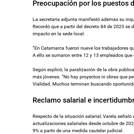
Preocupación por los puestos d
La secretaria adjunta manifestó además su inqu
Recordó que a partir del decreto 84 de 2023 se 
impacto en la sede local.
“En Catamarca fueron nueve los trabajadores que
A ello se sumaron entre 12 y 13 empleados que o
Según explicó, la paralización de la obra públic
más jóvenes. “No hay proyectos ni obras que per
Vialidad. Muchos terminan buscando oportunida
Reclamo salarial e incertidumb
Respecto de la situación salarial, Varela señaló
actualizaciones salariales desde octubre de 202
9% a partir de una medida cautelar judicial.