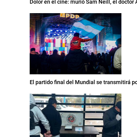
Dolor en el cine: murió Sam Neill, el doctor
El partido final del Mundial se transmitirá 