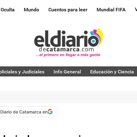
 Oculta
Mundo
Cuentos para leer
Mundial FIFA
oliciales y Judiciales
Info General
Educación y Ciencia
 Diario de Catamarca en