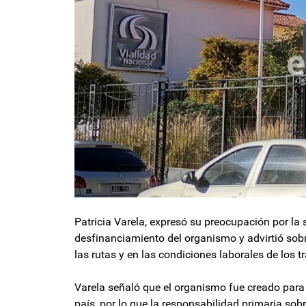
Patricia Varela, expresó su preocupación por la 
desfinanciamiento del organismo y advirtió sob
las rutas y en las condiciones laborales de los 
Varela señaló que el organismo fue creado para p
país, por lo que la responsabilidad primaria sob