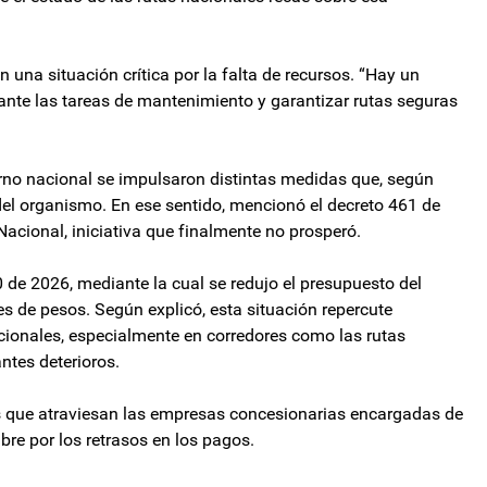
una situación crítica por la falta de recursos. “Hay un
lante las tareas de mantenimiento y garantizar rutas seguras
erno nacional se impulsaron distintas medidas que, según
del organismo. En ese sentido, mencionó el decreto 461 de
Nacional, iniciativa que finalmente no prosperó.
 de 2026, mediante la cual se redujo el presupuesto del
de pesos. Según explicó, esta situación repercute
cionales, especialmente en corredores como las rutas
ntes deterioros.
des que atraviesan las empresas concesionarias encargadas de
bre por los retrasos en los pagos.