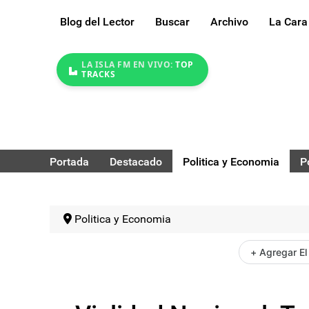
Blog del Lector
Buscar
Archivo
La Cara
LA ISLA FM EN VIVO:
TOP
TRACKS
Portada
Destacado
Politica y Economia
P
Politica y Economia
+ Agregar El