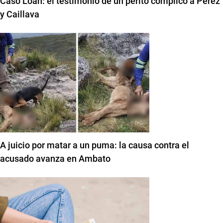
Caso Loan: el testimonio de un perito complicó a Pérez
y Caillava
A juicio por matar a un puma: la causa contra el
acusado avanza en Ambato