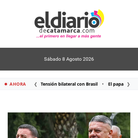
Sábado 8 Agosto 2026
AHORA
❮
Tensión bilateral con Brasil
El papa León X
❯
•