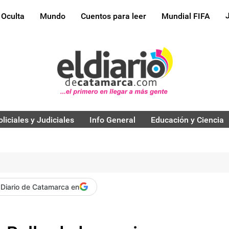
 Oculta
Mundo
Cuentos para leer
Mundial FIFA
oliciales y Judiciales
Info General
Educación y Ciencia
 Diario de Catamarca en