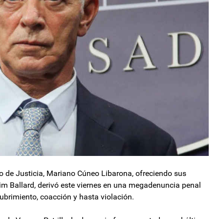
ro de Justicia, Mariano Cúneo Libarona, ofreciendo sus
Tim Ballard, derivó este viernes en una megadenuncia penal
ubrimiento, coacción y hasta violación.