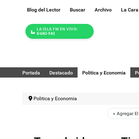
Blog del Lector
Buscar
Archivo
La Cara
LA ISLA FM EN VIVO:
GUAI-FAI
Portada
Destacado
Politica y Economia
P
Politica y Economia
+ Agregar El