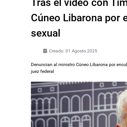
Tras el video con Tim
Cúneo Libarona por 
sexual
Creado: 01 Agosto 2025
Denuncian al ministro Cúneo Libarona por encub
juez federal