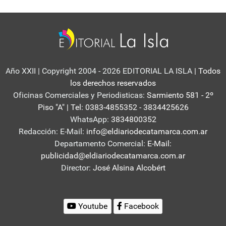
Año XXII | Copyright 2004 - 2026 EDITORIAL LA ISLA
| Todos
los derechos reservados
Oficinas Comerciales y Periodisticas:
Sarmiento 581 - 2º
Piso "A" | Tel: 0383-4855352 - 3834425626
WhatsApp:
3834800352
Redacción: E-Mail:
info@eldiariodecatamarca.com.ar
Departamento Comercial:
E-Mail:
publicidad@eldiariodecatamarca.com.ar
Director:
José Alsina Alcobért
Youtube
Facebook