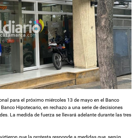
onal para el próximo miércoles 13 de mayo en el Banco
l Banco Hipotecario, en rechazo a una serie de decisiones
es. La medida de fuerza se llevará adelante durante las tres
irtieron que la protesta responde a medidas que, según