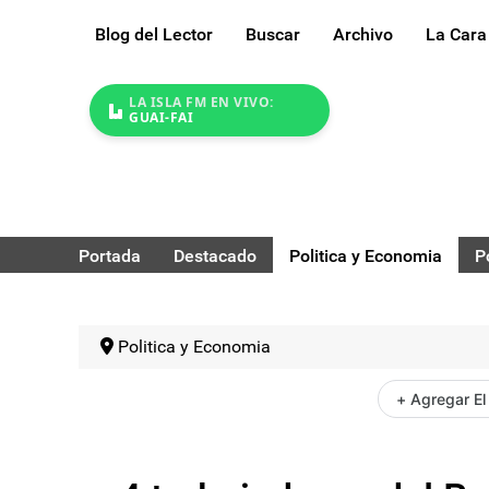
Blog del Lector
Buscar
Archivo
La Cara
LA ISLA FM EN VIVO:
GUAI-FAI
Portada
Destacado
Politica y Economia
P
Politica y Economia
+ Agregar El