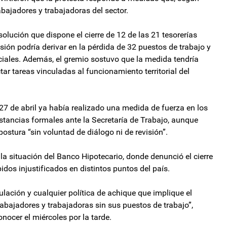
bajadores y trabajadoras del sector.
solución que dispone el cierre de 12 de las 21 tesorerías
sión podría derivar en la pérdida de 32 puestos de trabajo y
ciales. Además, el gremio sostuvo que la medida tendría
ar tareas vinculadas al funcionamiento territorial del
27 de abril ya había realizado una medida de fuerza en los
stancias formales ante la Secretaría de Trabajo, aunque
stura “sin voluntad de diálogo ni de revisión”.
la situación del Banco Hipotecario, donde denunció el cierre
idos injustificados en distintos puntos del país.
ción y cualquier política de achique que implique el
trabajadores y trabajadoras sin sus puestos de trabajo”,
nocer el miércoles por la tarde.