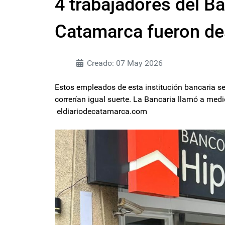
4 trabajadores del B
Catamarca fueron d
Creado: 07 May 2026
Estos empleados de esta institución bancaria s
correrían igual suerte. La Bancaria llamó a med
eldiariodecatamarca.com