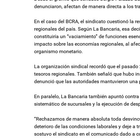
denunciaron, afectan de manera directa a los tra
En el caso del BCRA, el sindicato cuestionó la re
regionales del país. Según La Bancaria, esa deci
constituiría un “vaciamiento” de funciones esen
impacto sobre las economías regionales, al afect
organismo monetario.
La organización sindical recordó que el pasado 
tesoros regionales. También señaló que hubo in
denunció que las autoridades mantuvieron una po
En paralelo, La Bancaria también apuntó contra 
sistemático de sucursales y la ejecución de desp
“Rechazamos de manera absoluta toda desvincula
deterioro de las condiciones laborales y deje a 
sostuvo el sindicato en el comunicado dado a co