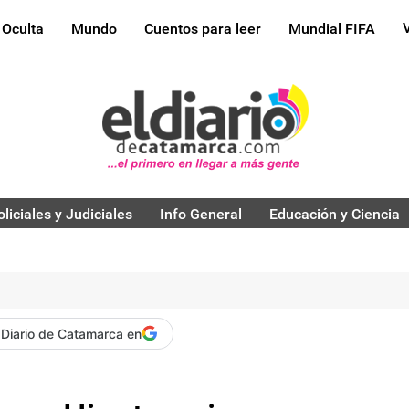
 Oculta
Mundo
Cuentos para leer
Mundial FIFA
oliciales y Judiciales
Info General
Educación y Ciencia
 Diario de Catamarca en