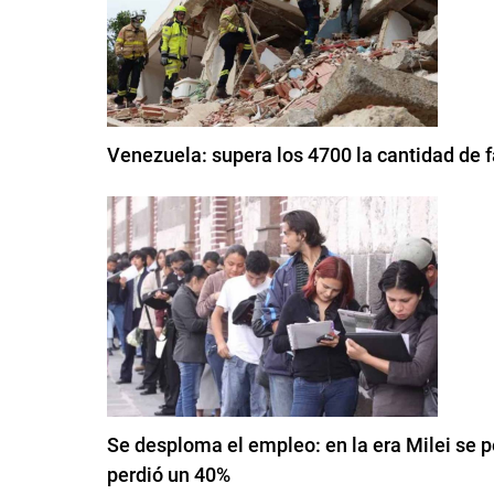
Venezuela: supera los 4700 la cantidad de f
Se desploma el empleo: en la era Milei se p
perdió un 40%