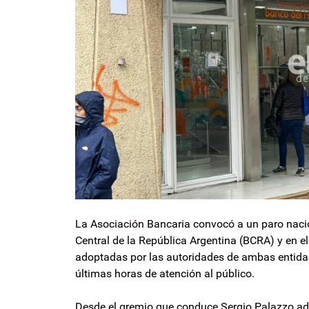
La Asociación Bancaria convocó a un paro naci
Central de la República Argentina (BCRA) y en e
adoptadas por las autoridades de ambas entidad
últimas horas de atención al público.
Desde el gremio que conduce Sergio Palazzo adv