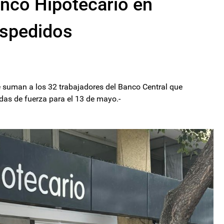
anco Hipotecario en
espedidos
e suman a los 32 trabajadores del Banco Central que
idas de fuerza para el 13 de mayo.-