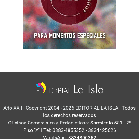
Año XXII | Copyright 2004 - 2026 EDITORIAL LA ISLA
| Todos
los derechos reservados
Oficinas Comerciales y Periodisticas:
Sarmiento 581 - 2º
Piso "A" | Tel: 0383-4855352 - 3834425626
WhatsApp:
3834800352