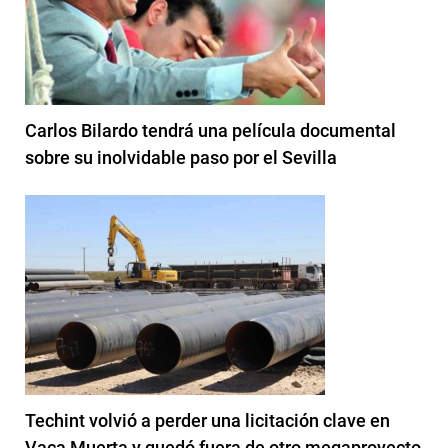
Carlos Bilardo tendrá una película documental
sobre su inolvidable paso por el Sevilla
Techint volvió a perder una licitación clave en
Vaca Muerta y quedó fuera de otro megaproyecto