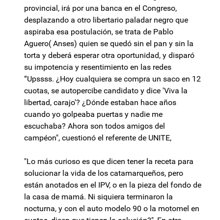
provincial, irá por una banca en el Congreso,
desplazando a otro libertario paladar negro que
aspiraba esa postulación, se trata de Pablo
Aguero( Anses) quien se quedó sin el pan y sin la
torta y deberá esperar otra oportunidad, y disparó
su impotencia y resentimiento en las redes
“Upssss. ¿Hoy cualquiera se compra un saco en 12
cuotas, se autopercibe candidato y dice 'Viva la
libertad, carajo'? ¿Dónde estaban hace años
cuando yo golpeaba puertas y nadie me
escuchaba? Ahora son todos amigos del
campéon", cuestionó el referente de UNITE,
"Lo más curioso es que dicen tener la receta para
solucionar la vida de los catamarqueños, pero
están anotados en el IPV, o en la pieza del fondo de
la casa de mamá. Ni siquiera terminaron la
nocturna, y con el auto modelo 90 o la motomel en