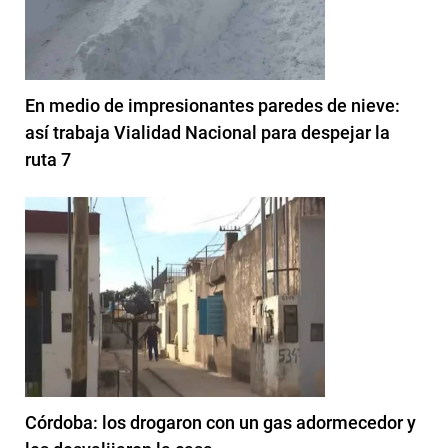
En medio de impresionantes paredes de nieve:
así trabaja Vialidad Nacional para despejar la
ruta 7
Córdoba: los drogaron con un gas adormecedor y