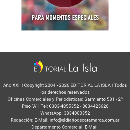
Año XXII | Copyright 2004 - 2026 EDITORIAL LA ISLA
| Todos
los derechos reservados
Oficinas Comerciales y Periodisticas:
Sarmiento 581 - 2º
Piso "A" | Tel: 0383-4855352 - 3834425626
WhatsApp:
3834800352
Redacción: E-Mail:
info@eldiariodecatamarca.com.ar
Departamento Comercial:
E-Mail: