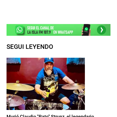
SEGUI LEYENDO
Murió Claudio "Pato" Strunz, el legendario