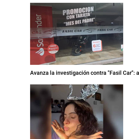
Avanza la investigación contra "Fasil Car": 