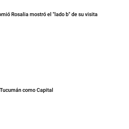
ió Rosalia mostró el "lado b" de su visita
e Tucumán como Capital