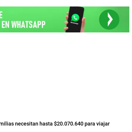
milias necesitan hasta $20.070.640 para viajar