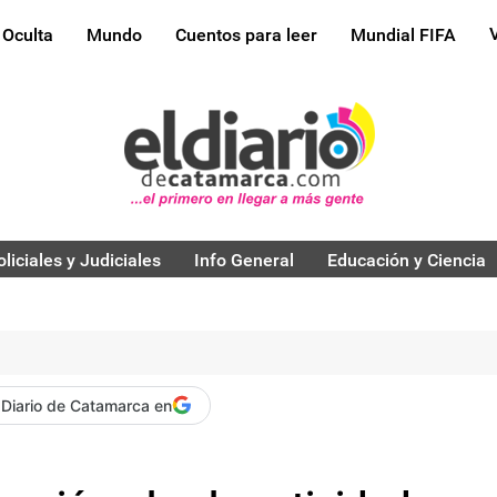
 Oculta
Mundo
Cuentos para leer
Mundial FIFA
oliciales y Judiciales
Info General
Educación y Ciencia
 Diario de Catamarca en