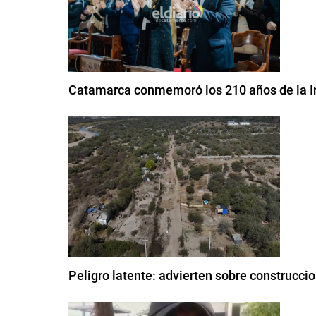
Catamarca conmemoró los 210 años de la In
Peligro latente: advierten sobre construcci