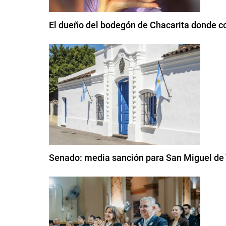
El dueño del bodegón de Chacarita donde com
Senado: media sanción para San Miguel d