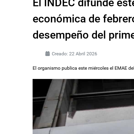
El INDEC difunde este
económica de febrero
desempeño del prime
Creado: 22 Abril 2026
El organismo publica este miércoles el EMAE del