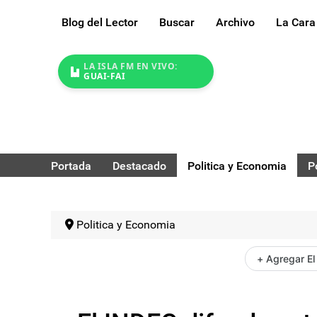
Blog del Lector
Buscar
Archivo
La Cara
LA ISLA FM EN VIVO:
GUAI-FAI
Portada
Destacado
Politica y Economia
P
Politica y Economia
+ Agregar El