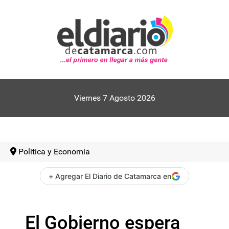
Viernes 7 Agosto 2026
Politica y Economia
+ Agregar El Diario de Catamarca en
El Gobierno espera