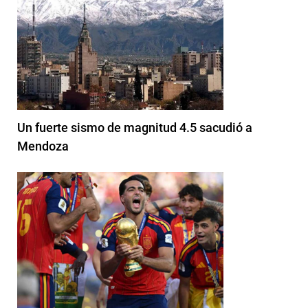
Un fuerte sismo de magnitud 4.5 sacudió a
Mendoza