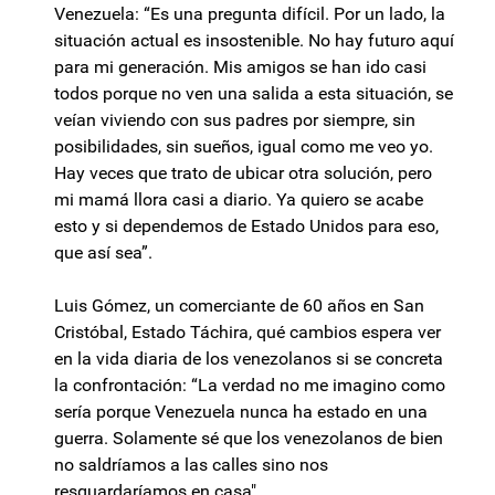
Venezuela: “Es una pregunta difícil. Por un lado, la
situación actual es insostenible. No hay futuro aquí
para mi generación. Mis amigos se han ido casi
todos porque no ven una salida a esta situación, se
veían viviendo con sus padres por siempre, sin
posibilidades, sin sueños, igual como me veo yo.
Hay veces que trato de ubicar otra solución, pero
mi mamá llora casi a diario. Ya quiero se acabe
esto y si dependemos de Estado Unidos para eso,
que así sea”.
Luis Gómez, un comerciante de 60 años en San
Cristóbal, Estado Táchira, qué cambios espera ver
en la vida diaria de los venezolanos si se concreta
la confrontación: “La verdad no me imagino como
sería porque Venezuela nunca ha estado en una
guerra. Solamente sé que los venezolanos de bien
no saldríamos a las calles sino nos
resguardaríamos en casa".