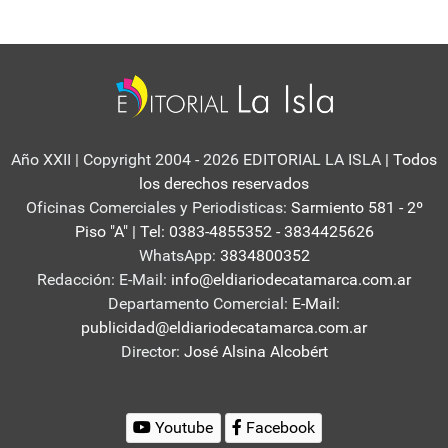
Año XXII | Copyright 2004 - 2026 EDITORIAL LA ISLA
| Todos
los derechos reservados
Oficinas Comerciales y Periodisticas:
Sarmiento 581 - 2º
Piso "A" | Tel: 0383-4855352 - 3834425626
WhatsApp:
3834800352
Redacción: E-Mail:
info@eldiariodecatamarca.com.ar
Departamento Comercial:
E-Mail:
publicidad@eldiariodecatamarca.com.ar
Director:
José Alsina Alcobért
Youtube
Facebook