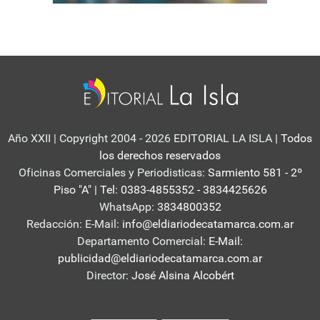
Año XXII | Copyright 2004 - 2026 EDITORIAL LA ISLA
| Todos
los derechos reservados
Oficinas Comerciales y Periodisticas:
Sarmiento 581 - 2º
Piso "A" | Tel: 0383-4855352 - 3834425626
WhatsApp:
3834800352
Redacción: E-Mail:
info@eldiariodecatamarca.com.ar
Departamento Comercial:
E-Mail:
publicidad@eldiariodecatamarca.com.ar
Director:
José Alsina Alcobért