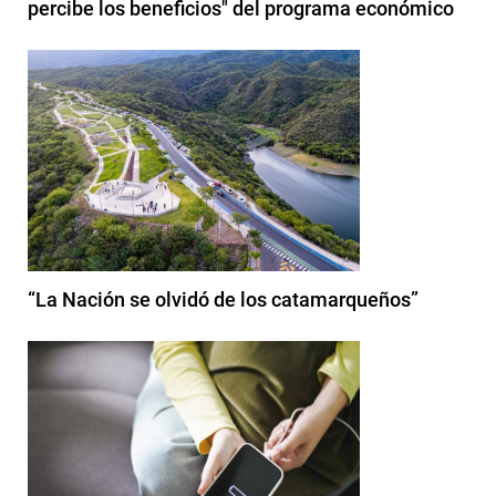
percibe los beneficios" del programa económico
“La Nación se olvidó de los catamarqueños”