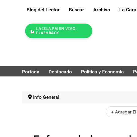
Blog del Lector
Buscar
Archivo
La Cara
LA ISLA FM EN VIVO:
FLASHBACK
Portada
Destacado
Politica y Economia
P
Info General
+ Agregar El