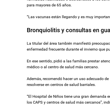
para mayores de 65 años.
“Las vacunas están llegando y es muy important
Bronquiolitis y consultas en gu
La titular del área también manifestó preocupaci
enfermedad frecuente durante el invierno que p
En ese sentido, pidió a las familias prestar ate
médico o al centro de salud más cercano.
Además, recomendó hacer un uso adecuado de l
resolverse en centros de salud barriales.
“El Hospital de Niños tiene una gran demanda e
los CAPS y centros de salud más cercanos”, indi