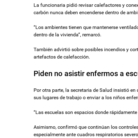
La funcionaria pidió revisar calefactores y cone
carbón nunca deben encenderse dentro de ambi
“Los ambientes tienen que mantenerse ventilado
dentro de la vivienda”, remarcó.
También advirtió sobre posibles incendios y cor
artefactos de calefacción.
Piden no asistir enfermos a esc
Por otra parte, la secretaria de Salud insistió e
sus lugares de trabajo o enviar a los niños enfe
“Las escuelas son espacios donde rápidamente s
Asimismo, confirmó que continúan los controles
especialmente ante cuadros respiratorios severo