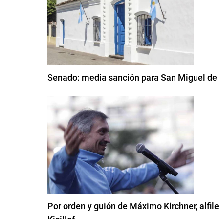
Senado: media sanción para San Miguel d
Por orden y guión de Máximo Kirchner, alfi