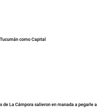
e Tucumán como Capital
les de La Cámpora salieron en manada a pegarle a