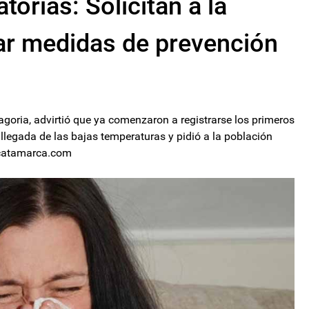
orias: Solicitan a la
ar medidas de prevención
agoria, advirtió que ya comenzaron a registrarse los primeros
legada de las bajas temperaturas y pidió a la población
decatamarca.com