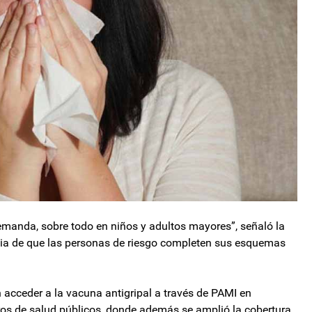
anda, sobre todo en niños y adultos mayores”, señaló la
cia de que las personas de riesgo completen sus esquemas
 acceder a la vacuna antigripal a través de PAMI en
ros de salud públicos, donde además se amplió la cobertura