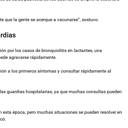
e que la gente se acerque a vacunarse”, sostuvo.
ardias
ón por los casos de bronquiolitis en lactantes, una
uede agravarse rápidamente.
nción a los primeros síntomas y consultar rápidamente al
as guardias hospitalarias, ya que muchas consultas pueden
n esta época, pero muchas situaciones se pueden resolver en
có.