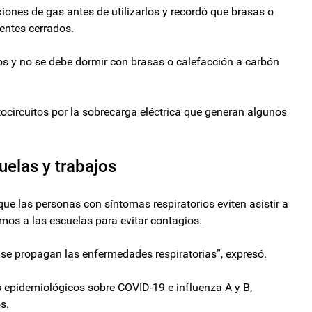
xiones de gas antes de utilizarlos y recordó que brasas o
entes cerrados.
s y no se debe dormir con brasas o calefacción a carbón
tocircuitos por la sobrecarga eléctrica que generan algunos
uelas y trabajos
n que las personas con síntomas respiratorios eviten asistir a
rmos a las escuelas para evitar contagios.
e propagan las enfermedades respiratorias”, expresó.
 epidemiológicos sobre COVID-19 e influenza A y B,
s.