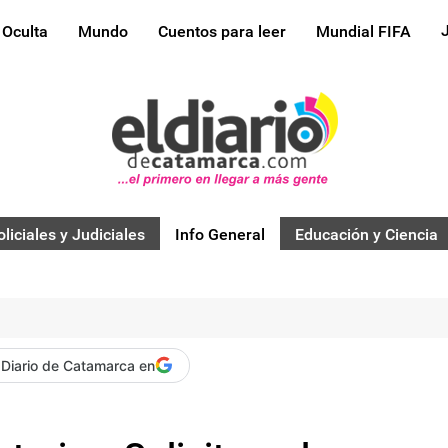
 Oculta
Mundo
Cuentos para leer
Mundial FIFA
oliciales y Judiciales
Info General
Educación y Ciencia
 Diario de Catamarca en