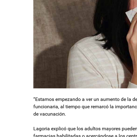
“Estamos empezando a ver un aumento de la dem
funcionaria, al tiempo que remarcó la importan
de vacunación.
Lagoria explicó que los adultos mayores pueden
farmacias habilitadas o acercándose a los cent