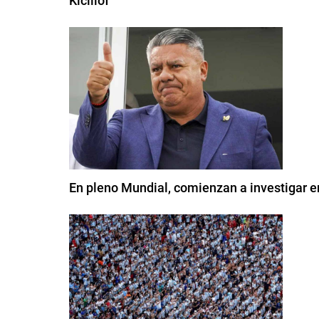
Kicillof
En pleno Mundial, comienzan a investigar e