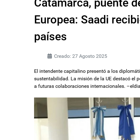
Catamarca, puente de
Europea: Saadi recib
países
Creado: 27 Agosto 2025
El intendente capitalino presentó a los diplomát
sustentabilidad. La misión de la UE destacó el po
a futuras colaboraciones internacionales. –el