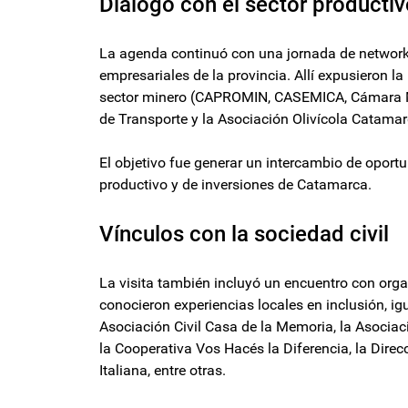
Diálogo con el sector producti
La agenda continuó con una jornada de networki
empresariales de la provincia. Allí expusieron 
sector minero (CAPROMIN, CASEMICA, Cámara Mine
de Transporte y la Asociación Olivícola Catama
El objetivo fue generar un intercambio de oport
productivo y de inversiones de Catamarca.
Vínculos con la sociedad civil
La visita también incluyó un encuentro con orga
conocieron experiencias locales en inclusión, ig
Asociación Civil Casa de la Memoria, la Asocia
la Cooperativa Vos Hacés la Diferencia, la Dire
Italiana, entre otras.