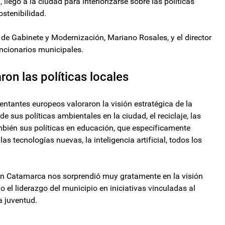
 llegó a la ciudad para interiorizarse sobre las políticas
ostenibilidad.
 de Gabinete y Modernización, Mariano Rosales, y el director
uncionarios municipales.
on las políticas locales
entantes europeos valoraron la visión estratégica de la
 sus políticas ambientales en la ciudad, el reciclaje, las
 también sus políticas en educación, que específicamente
as tecnologías nuevas, la inteligencia artificial, todos los
en Catamarca nos sorprendió muy gratamente en la visión
o el liderazgo del municipio en iniciativas vinculadas al
a juventud.