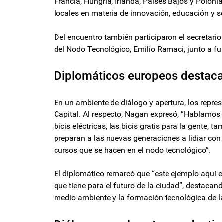
Francia, Hungría, Irlanda, Países Bajos y Polonia,
locales en materia de innovación, educación y s
Del encuentro también participaron el secretario
del Nodo Tecnológico, Emilio Ramaci, junto a f
Diplomáticos europeos destacar
En un ambiente de diálogo y apertura, los repres
Capital. Al respecto, Nagan expresó, “Hablamos de
bicis eléctricas, las bicis gratis para la gente,
preparan a las nuevas generaciones a lidiar con l
cursos que se hacen en el nodo tecnológico”.
El diplomático remarcó que “este ejemplo aquí 
que tiene para el futuro de la ciudad”, destacand
medio ambiente y la formación tecnológica de l