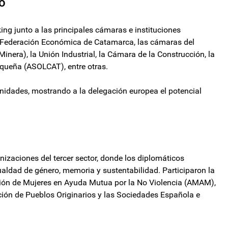
vo
ng junto a las principales cámaras e instituciones
la Federación Económica de Catamarca, las cámaras del
ra), la Unión Industrial, la Cámara de la Construcción, la
rqueña (ASOLCAT), entre otras.
unidades, mostrando a la delegación europea el potencial
nizaciones del tercer sector, donde los diplomáticos
ualdad de género, memoria y sustentabilidad. Participaron la
ción de Mujeres en Ayuda Mutua por la No Violencia (AMAM),
cción de Pueblos Originarios y las Sociedades Española e