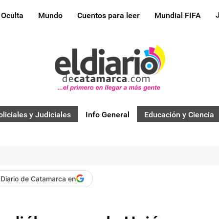
 Oculta
Mundo
Cuentos para leer
Mundial FIFA
oliciales y Judiciales
Info General
Educación y Ciencia
 Diario de Catamarca en