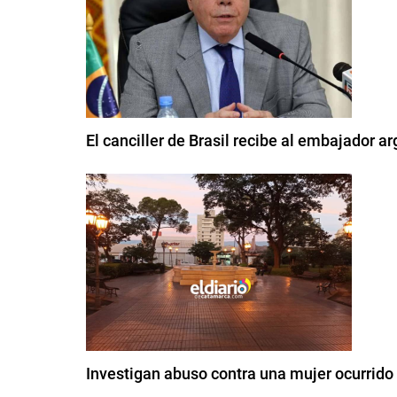
El canciller de Brasil recibe al embajador ar
Investigan abuso contra una mujer ocurrido