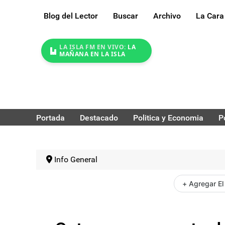
Blog del Lector
Buscar
Archivo
La Cara
LA ISLA FM EN VIVO:
LA
MAÑANA EN LA ISLA
Portada
Destacado
Politica y Economia
P
Info General
+ Agregar El