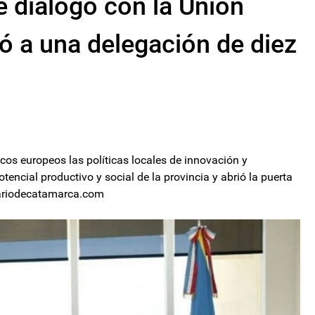
 diálogo con la Unión
ió a una delegación de diez
icos europeos las políticas locales de innovación y
tencial productivo y social de la provincia y abrió la puerta
diariodecatamarca.com