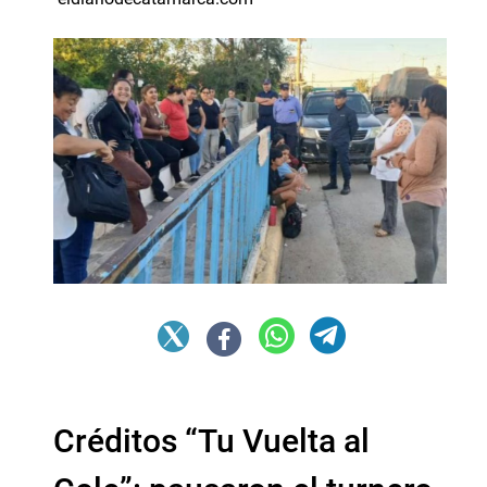
Créditos “Tu Vuelta al