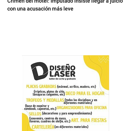
Crimen del motel: Imputado insiste llegar a juicio
con una acusación más leve