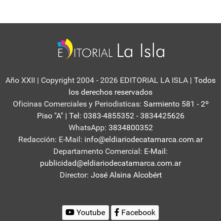
Año XXII | Copyright 2004 - 2026 EDITORIAL LA ISLA
| Todos
los derechos reservados
Oficinas Comerciales y Periodisticas:
Sarmiento 581 - 2º
Piso "A" | Tel: 0383-4855352 - 3834425626
WhatsApp:
3834800352
Redacción: E-Mail:
info@eldiariodecatamarca.com.ar
Departamento Comercial:
E-Mail:
publicidad@eldiariodecatamarca.com.ar
Director:
José Alsina Alcobért
Youtube
Facebook