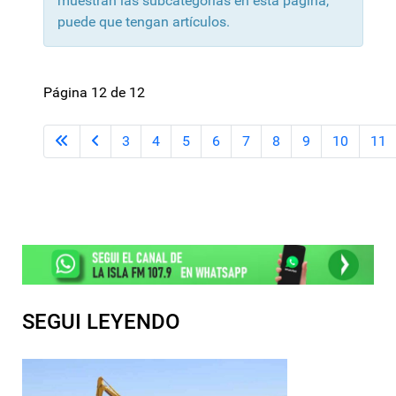
muestran las subcategorías en esta página,
puede que tengan artículos.
Página 12 de 12
3
4
5
6
7
8
9
10
11
SEGUI LEYENDO