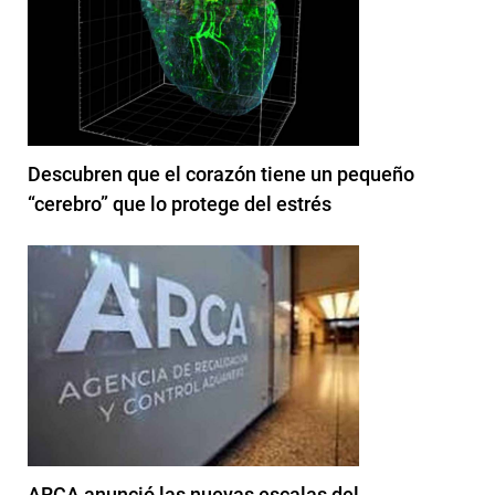
Descubren que el corazón tiene un pequeño
“cerebro” que lo protege del estrés
ARCA anunció las nuevas escalas del