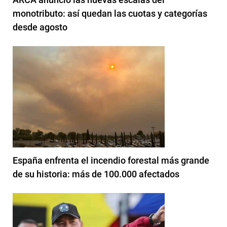
monotributo: así quedan las cuotas y categorías
desde agosto
España enfrenta el incendio forestal más grande
de su historia: más de 100.000 afectados