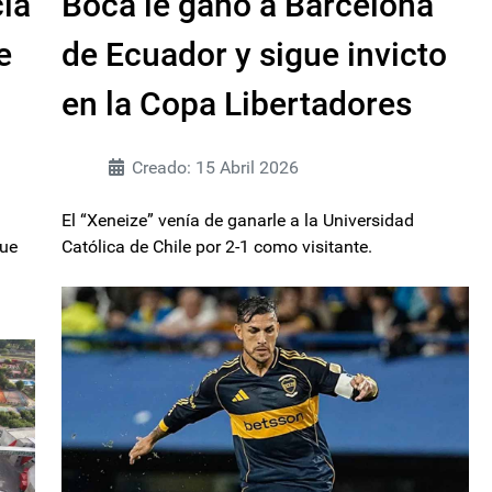
cia
Boca le ganó a Barcelona
e
de Ecuador y sigue invicto
en la Copa Libertadores
Creado: 15 Abril 2026
El “Xeneize” venía de ganarle a la Universidad
que
Católica de Chile por 2-1 como visitante.