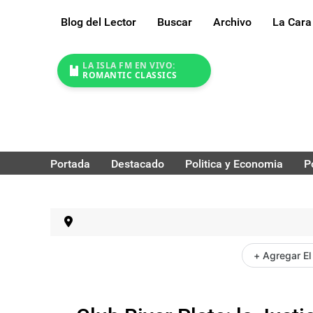
Blog del Lector
Buscar
Archivo
La Cara
LA ISLA FM EN VIVO:
ROMANTIC CLASSICS
Portada
Destacado
Politica y Economia
P
+ Agregar El