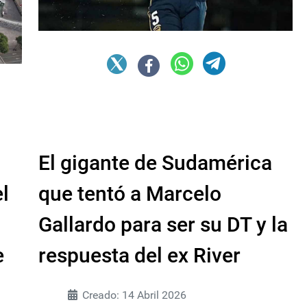
El gigante de Sudamérica
l
que tentó a Marcelo
Gallardo para ser su DT y la
e
respuesta del ex River
Creado: 14 Abril 2026