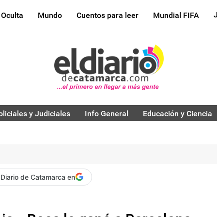
 Oculta
Mundo
Cuentos para leer
Mundial FIFA
oliciales y Judiciales
Info General
Educación y Ciencia
 Diario de Catamarca en