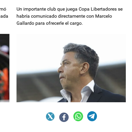
irmó
Un importante club que juega Copa Libertadores se
gada
habría comunicado directamente con Marcelo
Gallardo para ofrecerle el cargo.