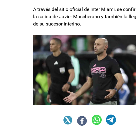
A través del sitio oficial de Inter Miami, se conf
la salida de Javier Mascherano y también la lle
de su sucesor interino.