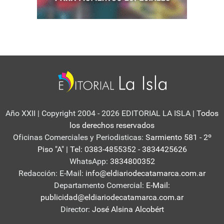
Año XXII | Copyright 2004 - 2026 EDITORIAL LA ISLA
| Todos
los derechos reservados
Oficinas Comerciales y Periodisticas:
Sarmiento 581 - 2º
Piso "A" | Tel: 0383-4855352 - 3834425626
WhatsApp:
3834800352
Redacción: E-Mail:
info@eldiariodecatamarca.com.ar
Departamento Comercial:
E-Mail:
publicidad@eldiariodecatamarca.com.ar
Director:
José Alsina Alcobért