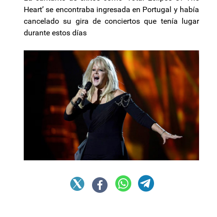
Heart’ se encontraba ingresada en Portugal y había
cancelado su gira de conciertos que tenía lugar
durante estos días