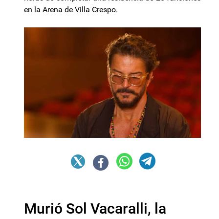
en la Arena de Villa Crespo.
Murió Sol Vacaralli, la