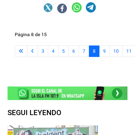
Página 8 de 15
3
4
5
6
7
8
9
10
11
SEGUI LEYENDO