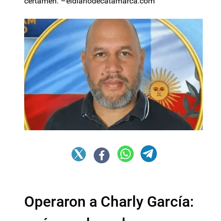
certamen. –eldiariodecatamarca.com
Operaron a Charly García: