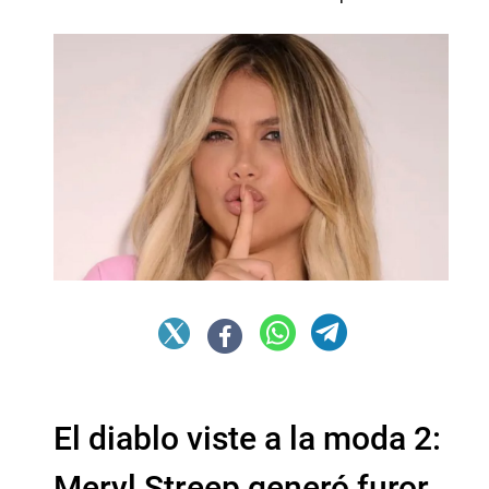
El diablo viste a la moda 2:
Meryl Streep generó furor