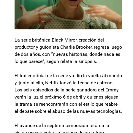
La serie británica Black Mirror, creación del
productor y guionista Charlie Brooker, regresa luego
de dos años, con “nuevas historias, donde nada es
lo que parece”, según relata la sinópsis.
El trailer oficial de la serie ya dio la vuelta al mundo
y, junto al clip, Netflix lanzó la fecha de estreno.
Los seis episodios de la serie ganadora del Emmy
verán la luz el próximo 6 de abril y quienes siguen
la trama se reencontrarán con el estilo que reabre
el debate sobre el abuso de las nuevas tecnologías.
El avance de la séptima temporada retoma la
visión oscura sobre la imágen de un futuro