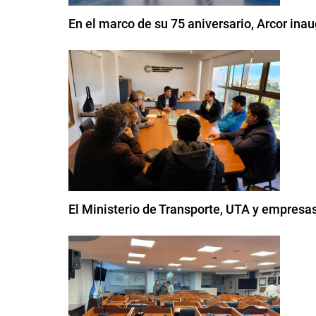
En el marco de su 75 aniversario, Arcor in
El Ministerio de Transporte, UTA y empresas