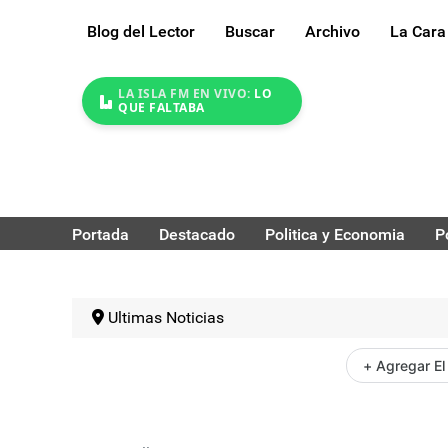
Blog del Lector
Buscar
Archivo
La Cara
LA ISLA FM EN VIVO:
LO
QUE FALTABA
Portada
Destacado
Politica y Economia
P
Ultimas Noticias
+ Agregar El