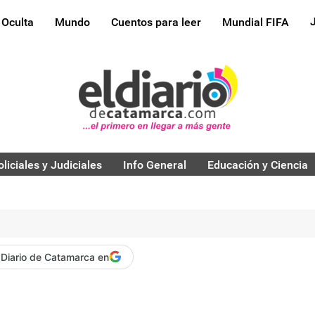
 Oculta
Mundo
Cuentos para leer
Mundial FIFA
oliciales y Judiciales
Info General
Educación y Ciencia
 Diario de Catamarca en