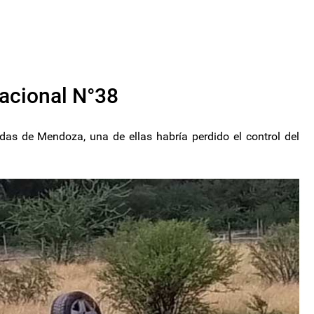
Nacional N°38
undas de Mendoza, una de ellas habría perdido el control del