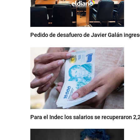
Pedido de desafuero de Javier Galán ingre
Para el Indec los salarios se recuperaron 2