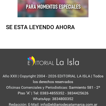
SE ESTA LEYENDO AHORA
Año XXII | Copyright 2004 - 2026 EDITORIAL LA ISLA
| Todos
los derechos reservados
Oficinas Comerciales y Periodisticas:
Sarmiento 581 - 2º
Piso "A" | Tel: 0383-4855352 - 3834425626
WhatsApp:
3834800352
Redacción: E-Mail:
info@eldiariodecatamarca.com.ar