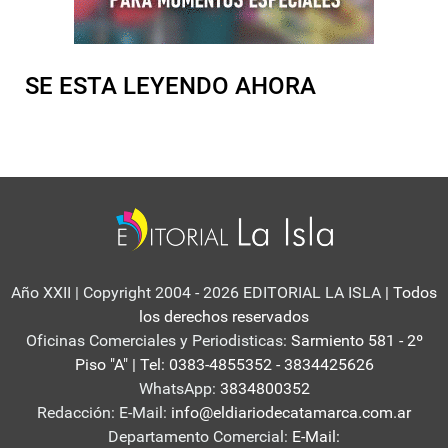
SE ESTA LEYENDO AHORA
Año XXII | Copyright 2004 - 2026 EDITORIAL LA ISLA
| Todos
los derechos reservados
Oficinas Comerciales y Periodisticas:
Sarmiento 581 - 2º
Piso "A" | Tel: 0383-4855352 - 3834425626
WhatsApp:
3834800352
Redacción: E-Mail:
info@eldiariodecatamarca.com.ar
Departamento Comercial:
E-Mail: