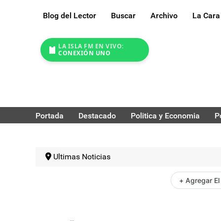
Blog del Lector
Buscar
Archivo
La Cara
LA ISLA FM EN VIVO:
CONEXIÓN UNO
Portada
Destacado
Politica y Economia
P
Ultimas Noticias
+ Agregar El