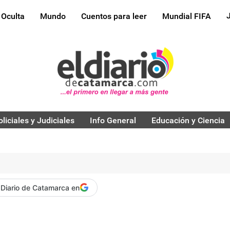
 Oculta
Mundo
Cuentos para leer
Mundial FIFA
oliciales y Judiciales
Info General
Educación y Ciencia
 Diario de Catamarca en