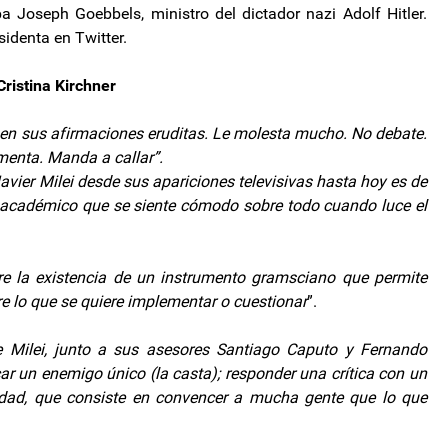
 Joseph Goebbels, ministro del dictador nazi Adolf Hitler.
sidenta en Twitter.
ristina Kirchner
nen sus afirmaciones eruditas. Le molesta mucho. No debate.
menta. Manda a callar”.
avier Milei desde sus apariciones televisivas hasta hoy es de
 académico que se siente cómodo sobre todo cuando luce el
obre la existencia de un instrumento gramsciano que permite
e lo que se quiere implementar o cuestionar
”.
 Milei, junto a sus asesores Santiago Caputo y Fernando
car un enemigo único (la casta); responder una crítica con un
midad, que consiste en convencer a mucha gente que lo que