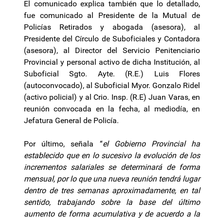
El comunicado explica también que lo detallado,
fue comunicado al Presidente de la Mutual de
Policías Retirados y abogada (asesora), al
Presidente del Círculo de Suboficiales y Contadora
(asesora), al Director del Servicio Penitenciario
Provincial y personal activo de dicha Institución, al
Suboficial Sgto. Ayte. (R.E.) Luis Flores
(autoconvocado), al Suboficial Myor. Gonzalo Ridel
(activo policial) y al Crio. Insp. (R.E) Juan Varas, en
reunión convocada en la fecha, al mediodía, en
Jefatura General de Policía.
Por último, señala “
el Gobierno Provincial ha
establecido que en lo sucesivo la evolución de los
incrementos salariales se determinará de forma
mensual, por lo que una nueva reunión tendrá lugar
dentro de tres semanas aproximadamente, en tal
sentido, trabajando sobre la base del último
aumento de forma acumulativa y de acuerdo a la