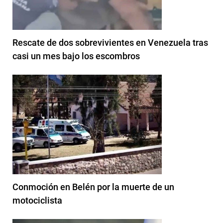
Rescate de dos sobrevivientes en Venezuela tras
casi un mes bajo los escombros
Conmoción en Belén por la muerte de un
motociclista