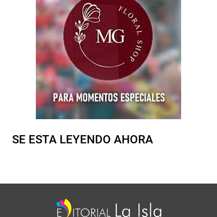
SE ESTA LEYENDO AHORA