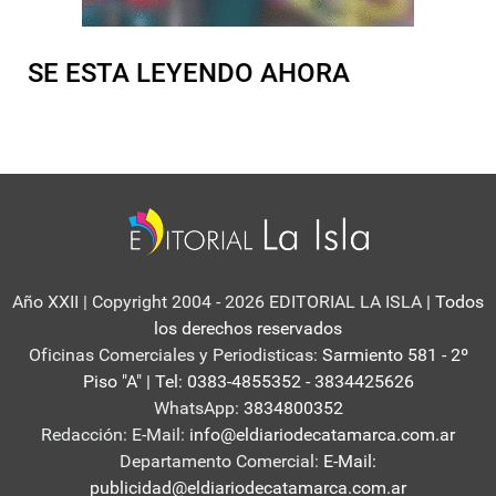
SE ESTA LEYENDO AHORA
Año XXII | Copyright 2004 - 2026 EDITORIAL LA ISLA
| Todos
los derechos reservados
Oficinas Comerciales y Periodisticas:
Sarmiento 581 - 2º
Piso "A" | Tel: 0383-4855352 - 3834425626
WhatsApp:
3834800352
Redacción: E-Mail:
info@eldiariodecatamarca.com.ar
Departamento Comercial:
E-Mail:
publicidad@eldiariodecatamarca.com.ar