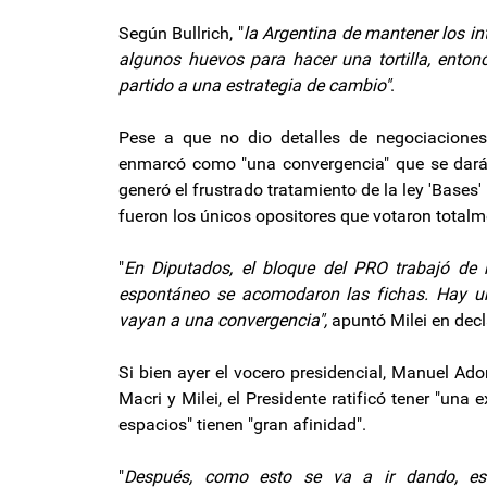
Según Bullrich, "
la Argentina de mantener los in
algunos huevos para hacer una tortilla, enton
partido a una estrategia de cambio"
.
Pese a que no dio detalles de negociaciones
enmarcó como "una convergencia" que se dará "
generó el frustrado tratamiento de la ley 'Bases
fueron los únicos opositores que votaron totalme
"
En Diputados, el bloque del PRO trabajó de
espontáneo se acomodaron las fichas. Hay un
vayan a una convergencia",
apuntó Milei en decl
Si bien ayer el vocero presidencial, Manuel Ado
Macri y Milei, el Presidente ratificó tener "una
espacios" tienen "gran afinidad".
"
Después, como esto se va a ir dando, es