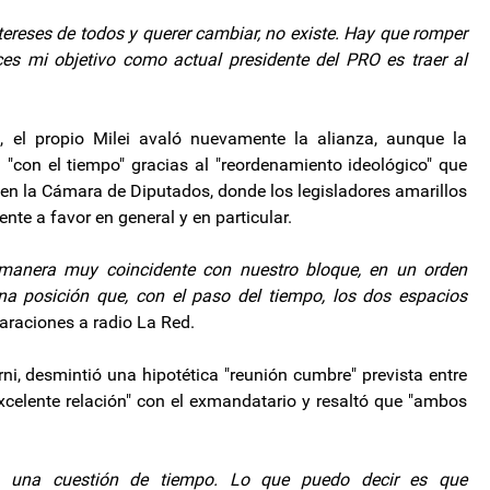
tereses de todos y querer cambiar, no existe. Hay que romper
ces mi objetivo como actual presidente del PRO es traer al
, el propio Milei avaló nuevamente la alianza, aunque la
con el tiempo" gracias al "reordenamiento ideológico" que
' en la Cámara de Diputados, donde los legisladores amarillos
nte a favor en general y en particular.
 manera muy coincidente con nuestro bloque, en un orden
a posición que, con el paso del tiempo, los dos espacios
araciones a radio La Red.
rni, desmintió una hipotética "reunión cumbre" prevista entre
 excelente relación" con el exmandatario y resaltó que "ambos
 una cuestión de tiempo. Lo que puedo decir es que