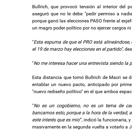
Bullrich, que provocó tensión al interior del 
aseguró que no le debe "pedir permiso a nadie
porque ganó las elecciones PASO frente al exjef
un magro poder político por no ejercer cargos ni 
"
Esta espuma de que el PRO está alineándose, 
el 19 de marzo hay elecciones en el partido"
, des
"
No me interesa hacer una entrevista siendo la p
Esta distancia que tomó Bullrich de Macri se 
entablar un nuevo pacto, anticipado por prim
"nuevo rediseño político" en el que ambos espac
"
No es un cogobierno, no es un tema de carg
bancamos esto, porque a la hora de la verdad, 
este interés que es mío'
", indicó la funcionaria,
masivamente en la segunda vuelta a votarlo a Ja