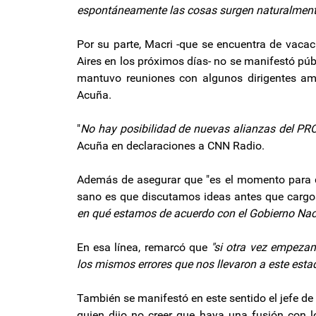
espontáneamente las cosas surgen naturalment
Por su parte, Macri -que se encuentra de vacac
Aires en los próximos días- no se manifestó públ
mantuvo reuniones con algunos dirigentes ama
Acuña.
"
No hay posibilidad de nuevas alianzas del PRO
Acuña en declaraciones a CNN Radio.
Además de asegurar que "es el momento para qu
sano es que discutamos ideas antes que cargos
en qué estamos de acuerdo con el Gobierno Nac
En esa línea, remarcó que
"si otra vez empeza
los mismos errores que nos llevaron a este esta
También se manifestó en este sentido el jefe de
quien dijo no creer que haya una fusión con lo