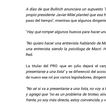
A días de que Bullrich anunciara un supuesto "red
propio presidente Javier Milei planteó que esa h
paso del tiempo", mientras que algunos dirigent
"
Hay que romper algunos huevos para hacer una 
"No quiero hacer una entrevista hablando de Mac
una entrevista siendo la psicóloga de Macri. 
Red.
La titular del PRO -que en julio dejará el ca
presentarse a una lista
" y se diferenció del acc
de nuevo ese rol por varios legisladores, dirigent
"No sé si va a presentarse a una lista, no voy a h
y agregó que "no es un problema de tiroteo, si
frente, yo soy más directa, estoy convencida, y vo