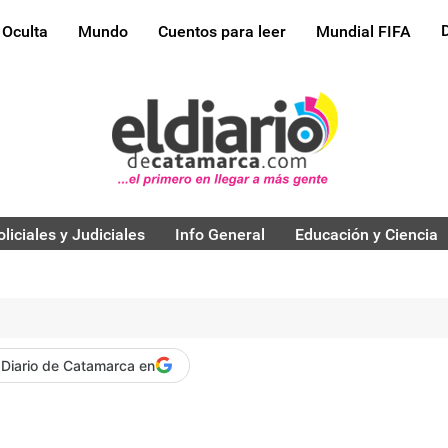
 Oculta
Mundo
Cuentos para leer
Mundial FIFA
oliciales y Judiciales
Info General
Educación y Ciencia
 Diario de Catamarca en