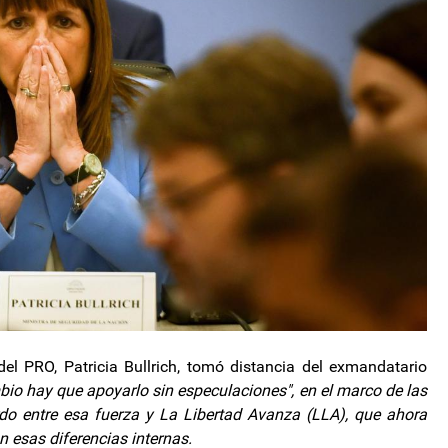
el PRO, Patricia Bullrich, tomó distancia del exmandatario
bio hay que apoyarlo sin especulaciones", en el marco de las
rdo entre esa fuerza y La Libertad Avanza (LLA), que ahora
n esas diferencias internas.