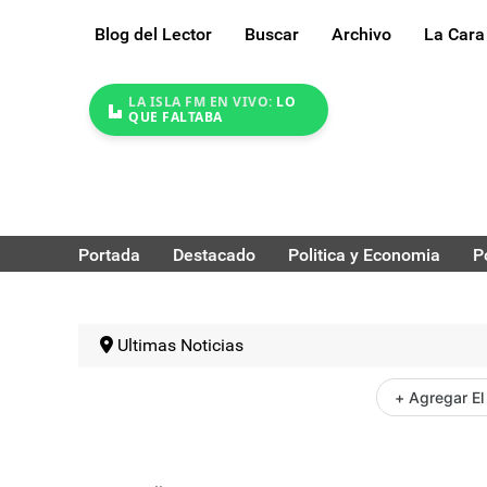
Blog del Lector
Buscar
Archivo
La Cara
LA ISLA FM EN VIVO:
LO
QUE FALTABA
Portada
Destacado
Politica y Economia
P
Ultimas Noticias
+ Agregar El