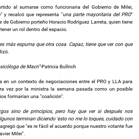
partido al sumarse como funcionaria del Gobierno de Milei,
" y recalcó que representa "
una parte mayoritaria del PRO
"
e de Gobierno porteño Horacio Rodríguez Larreta, quien tiene
tener un rol dentro del espacio.
es más espuma que otra cosa. Capaz, tiene que ver con que
lizó.
sicóloga de Macri"-
Patricia Bullrich
da en un contexto de negociaciones entre el PRO y LLA para
era vez por la ministra la semana pasada como un posible
ios formarían una "coalición".
os sino de principios, pero hay que ver si después nos
algunos terminan diciendo 'esto no me lo toques, cuidado con
 y agregó que "es re fácil el acuerdo porque nuestro votante fue
vier Milei".