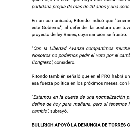
partidaria propia de más de 20 años y una constr
En un comunicado, Ritondo indicó que "tene
este Gobierno", al defender la postura que tu
proyecto de ley Bases, cuya sanción se frustró.
"
Con la Libertad Avanza compartimos muchas 
Nosotros no podemos pedir el voto por el camb
Congreso"
, consideró.
Ritondo también señaló que en el PRO habrá un d
esa fuerza política en los próximos meses, con 
"
Estamos en la puerta de una normalización par
define de hoy para mañana, pero sí tenemos l
cambio"
, subrayó.
BULLRICH APOYÓ LA DENUNCIA DE TORRES 