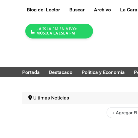
Blog del Lector
Buscar
Archivo
La Cara
LA ISLA FM EN VIVO:
MÚSICA LA ISLA FM
Portada
Destacado
Politica y Economia
P
Ultimas Noticias
+ Agregar El