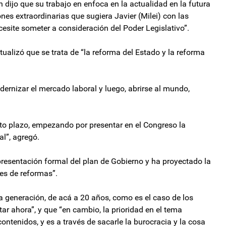
dijo que su trabajo en enfoca en la actualidad en la futura
nes extraordinarias que sugiera Javier (Milei) con las
ecesite someter a consideración del Poder Legislativo”.
tualizó que se trata de “la reforma del Estado y la reforma
odernizar el mercado laboral y luego, abrirse al mundo,
orto plazo, empezando por presentar en el Congreso la
al”, agregó.
presentación formal del plan de Gobierno y ha proyectado la
es de reformas”.
ra generación, de acá a 20 años, como es el caso de los
ar ahora”, y que “en cambio, la prioridad en el tema
ontenidos, y es a través de sacarle la burocracia y la cosa