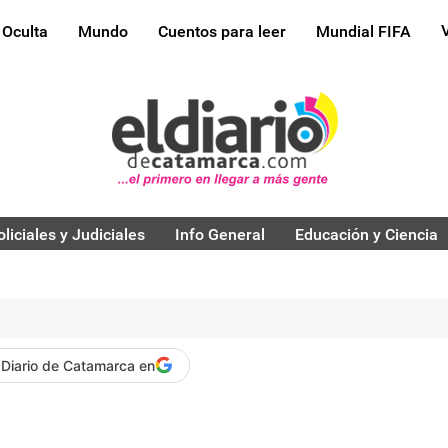
 Oculta
Mundo
Cuentos para leer
Mundial FIFA
oliciales y Judiciales
Info General
Educación y Ciencia
 Diario de Catamarca en