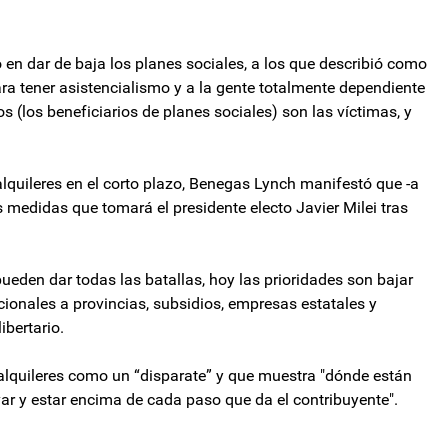
 en dar de baja los planes sociales, a los que describió como
ara tener asistencialismo y a la gente totalmente dependiente
s (los beneficiarios de planes sociales) son las víctimas, y
 alquileres en el corto plazo, Benegas Lynch manifestó que -a
s medidas que tomará el presidente electo Javier Milei tras
pueden dar todas las batallas, hoy las prioridades son bajar
ecionales a provincias, subsidios, empresas estatales y
ibertario.
 alquileres como un “disparate” y que muestra "dónde están
avar y estar encima de cada paso que da el contribuyente".