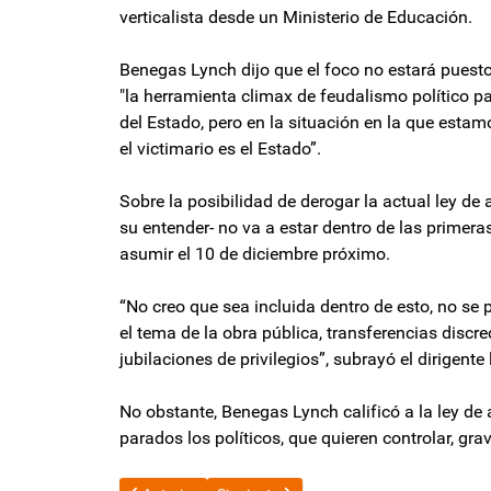
verticalista desde un Ministerio de Educación.
Benegas Lynch dijo que el foco no estará puesto
"la herramienta climax de feudalismo político p
del Estado, pero en la situación en la que estamo
el victimario es el Estado”.
Sobre la posibilidad de derogar la actual ley de
su entender- no va a estar dentro de las primera
asumir el 10 de diciembre próximo.
“No creo que sea incluida dentro de esto, no se 
el tema de la obra pública, transferencias discr
jubilaciones de privilegios”, subrayó el dirigente l
No obstante, Benegas Lynch calificó a la ley de
parados los políticos, que quieren controlar, gr