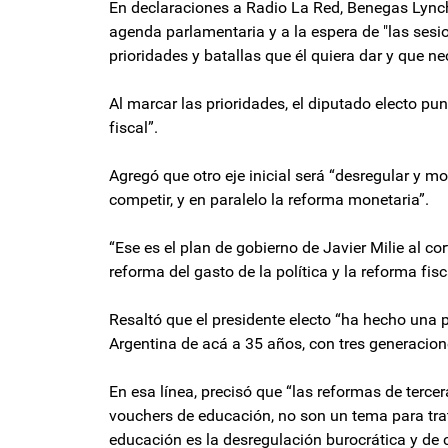
En declaraciones a Radio La Red, Benegas Lynch 
agenda parlamentaria y a la espera de "las sesio
prioridades y batallas que él quiera dar y que n
Al marcar las prioridades, el diputado electo pun
fiscal”.
Agregó que otro eje inicial será “desregular y m
competir, y en paralelo la reforma monetaria”.
“Ese es el plan de gobierno de Javier Milie al c
reforma del gasto de la política y la reforma fisc
Resaltó que el presidente electo “ha hecho una 
Argentina de acá a 35 años, con tres generacion
En esa línea, precisó que “las reformas de terce
vouchers de educación, no son un tema para trat
educación es la desregulación burocrática y de c