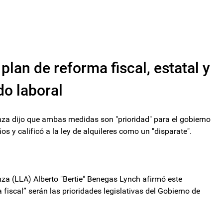
plan de reforma fiscal, estatal y
o laboral
nza dijo que ambas medidas son "prioridad" para el gobierno
ños y calificó a la ley de alquileres como un "disparate".
nza (LLA) Alberto "Bertie" Benegas Lynch afirmó este
fiscal” serán las prioridades legislativas del Gobierno de