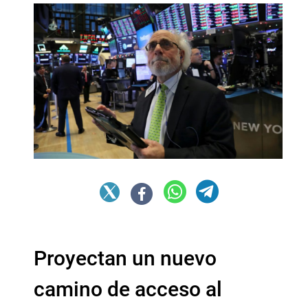
Proyectan un nuevo
camino de acceso al