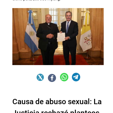
Causa de abuso sexual: La
Justicia rechazó planteos