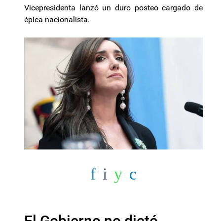
Vicepresidenta lanzó un duro posteo cargado de
épica nacionalista.
El Gobierno no dictó