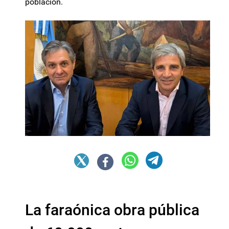
población.
La faraónica obra pública