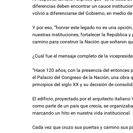
diferencias deben encontrar un cauce institucion
volvió a diferenciarse del Gobierno, en medio de 
Y por eso, “honrar este legado no es una opción
nuestras instituciones, fortalecer la República 
camino para construir la Nación que soñaron qu
¿Cuál fue el mensaje completo de la vicepreside
“Hace 120 años, con la presencia del entonces p
el Palacio del Congreso de la Nación, una obra 
principios del siglo XX y su decisión de consoli
El edificio, proyectado por el arquitecto italian
como parte de un país que crecía, se organizab
marcando un hito en nuestra vida institucional.
Cada vez que cruzo sus puertas y camino sus pas