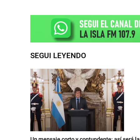
SEGUI LEYENDO
Un mensaje corto y contundente: así será l