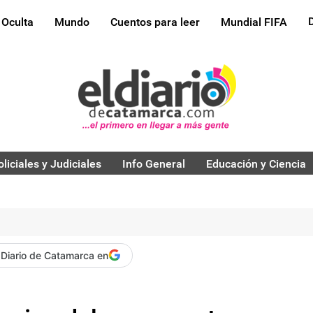
 Oculta
Mundo
Cuentos para leer
Mundial FIFA
oliciales y Judiciales
Info General
Educación y Ciencia
 Diario de Catamarca en