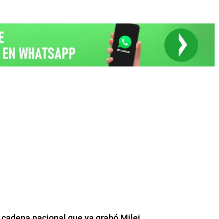
a cadena nacional que ya grabó Milei