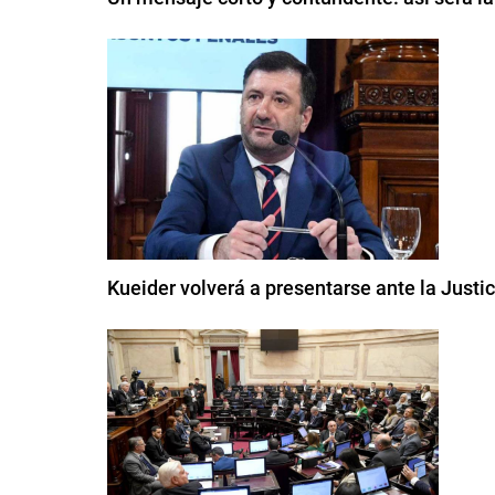
Kueider volverá a presentarse ante la Justi