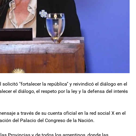
 solicitó "fortalecer la república" y reivindicó el diálogo en el
cer el diálogo, el respeto por la ley y la defensa del interés
nsaje a través de su cuenta oficial en la red social X en el
ación del Palacio del Congreso de la Nación.
las Provincias y de todos los argentinos, donde las