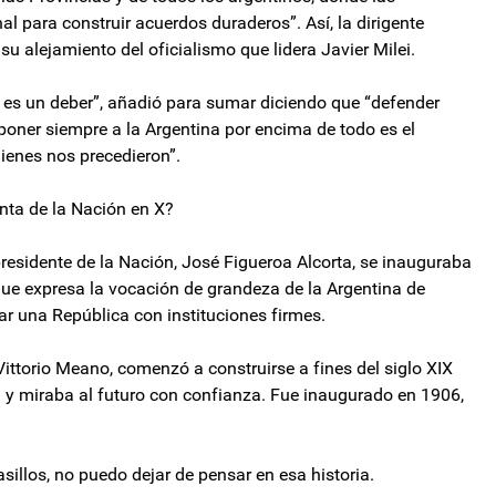
al para construir acuerdos duraderos”. Así, la dirigente
su alejamiento del oficialismo que lidera Javier Milei.
, es un deber”, añadió para sumar diciendo que “defender
y poner siempre a la Argentina por encima de todo es el
ienes nos precedieron”.
nta de la Nación en X?
residente de la Nación, José Figueroa Alcorta, se inauguraba
que expresa la vocación de grandeza de la Argentina de
dar una República con instituciones firmes.
o Vittorio Meano, comenzó a construirse a fines del siglo XIX
a y miraba al futuro con confianza. Fue inaugurado en 1906,
illos, no puedo dejar de pensar en esa historia.