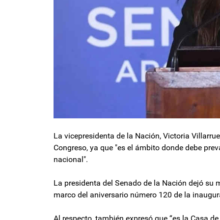
La vicepresidenta de la Nación, Victoria Villarruel
Congreso, ya que "es el ámbito donde debe prevale
nacional".
La presidenta del Senado de la Nación dejó su me
marco del aniversario número 120 de la inaugur
Al respecto, también expresó que “es la Casa de 