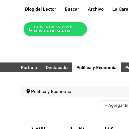
Blog del Lector
Buscar
Archivo
La Cara
LA ISLA FM EN VIVO:
MÚSICA LA ISLA FM
Portada
Destacado
Politica y Economia
P
Politica y Economia
+ Agregar El