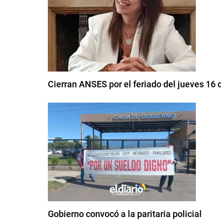
Cierran ANSES por el feriado del jueves 16 d
Gobierno convocó a la paritaria policial