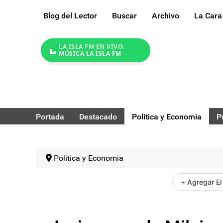
Blog del Lector
Buscar
Archivo
La Cara
LA ISLA FM EN VIVO:
MÚSICA LA ISLA FM
Portada
Destacado
Politica y Economia
P
Politica y Economia
+ Agregar El