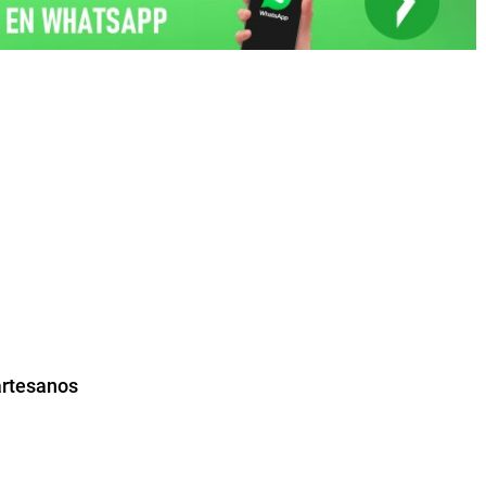
artesanos