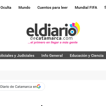
 Oculta
Mundo
Cuentos para leer
Mundial FIFA
oliciales y Judiciales
Info General
Educación y Ciencia
 Diario de Catamarca en