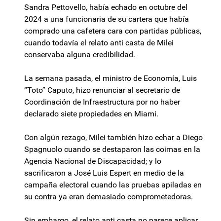
Sandra Pettovello, había echado en octubre del
2024 a una funcionaria de su cartera que había
comprado una cafetera cara con partidas públicas,
cuando todavía el relato anti casta de Milei
conservaba alguna credibilidad.
La semana pasada, el ministro de Economía, Luis
“Toto” Caputo, hizo renunciar al secretario de
Coordinación de Infraestructura por no haber
declarado siete propiedades en Miami.
Con algún rezago, Milei también hizo echar a Diego
Spagnuolo cuando se destaparon las coimas en la
Agencia Nacional de Discapacidad; y lo
sacrificaron a José Luis Espert en medio de la
campaña electoral cuando las pruebas apiladas en
su contra ya eran demasiado comprometedoras.
Sin embargo, el relato anti casta no parece aplicar