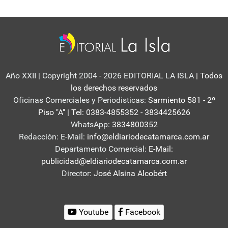
Año XXII | Copyright 2004 - 2026 EDITORIAL LA ISLA
| Todos
los derechos reservados
Oficinas Comerciales y Periodisticas:
Sarmiento 581 - 2º
Piso "A" | Tel: 0383-4855352 - 3834425626
WhatsApp:
3834800352
Redacción: E-Mail:
info@eldiariodecatamarca.com.ar
Departamento Comercial:
E-Mail:
publicidad@eldiariodecatamarca.com.ar
Director:
José Alsina Alcobért
Youtube
Facebook