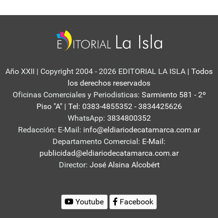
Año XXII | Copyright 2004 - 2026 EDITORIAL LA ISLA
| Todos
los derechos reservados
Oficinas Comerciales y Periodisticas:
Sarmiento 581 - 2º
Piso "A" | Tel: 0383-4855352 - 3834425626
WhatsApp:
3834800352
Redacción: E-Mail:
info@eldiariodecatamarca.com.ar
Departamento Comercial:
E-Mail:
publicidad@eldiariodecatamarca.com.ar
Director:
José Alsina Alcobért
Youtube
Facebook