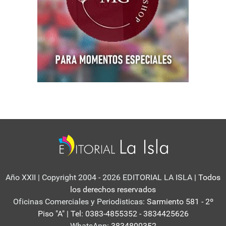
Año XXII | Copyright 2004 - 2026 EDITORIAL LA ISLA
| Todos
los derechos reservados
Oficinas Comerciales y Periodisticas:
Sarmiento 581 - 2º
Piso "A" | Tel: 0383-4855352 - 3834425626
WhatsApp:
3834800352