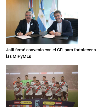
Jalil firmó convenio con el CFI para fortalecer a
las MiPyMEs