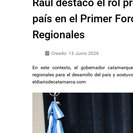
Raúl destacó el rol pr
país en el Primer Fo
Regionales
Creado: 13 Junio 2026
En este contexto, el gobernador catamarque
regionales para el desarrollo del país y sostu
eldiariodecatamarca.com