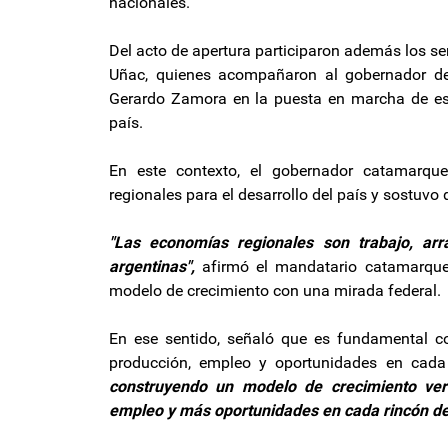
nacionales.
Del acto de apertura participaron además los s
Uñac, quienes acompañaron al gobernador de 
Gerardo Zamora en la puesta en marcha de este
país.
En este contexto, el gobernador catamarque
regionales para el desarrollo del país y sostuv
"Las economías regionales son trabajo, arr
argentinas",
afirmó el mandatario catamarque
modelo de crecimiento con una mirada federal.
En ese sentido, señaló que es fundamental c
producción, empleo y oportunidades en cada
construyendo un modelo de crecimiento ve
empleo y más oportunidades en cada rincón de