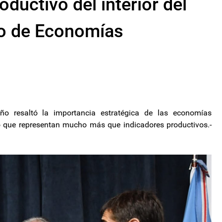
oductivo del interior del
ro de Economías
ño resaltó la importancia estratégica de las economías
vo que representan mucho más que indicadores productivos.-