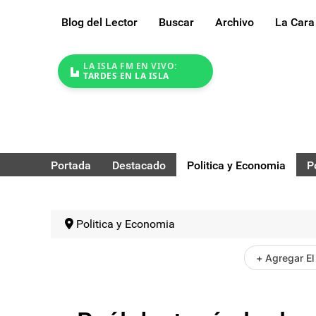
Blog del Lector
Buscar
Archivo
La Cara
LA ISLA FM EN VIVO:
TARDES EN LA ISLA
Portada
Destacado
Politica y Economia
P
Politica y Economia
+ Agregar El