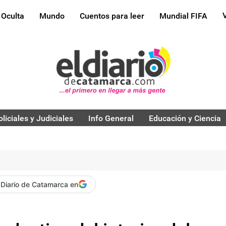
 Oculta
Mundo
Cuentos para leer
Mundial FIFA
oliciales y Judiciales
Info General
Educación y Ciencia
 Diario de Catamarca en