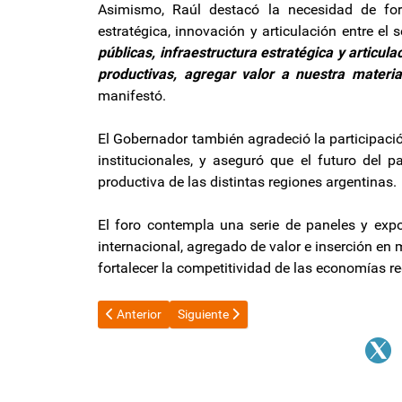
Asimismo, Raúl destacó la necesidad de fort
estratégica, innovación y articulación entre el 
públicas, infraestructura estratégica y articul
productivas, agregar valor a nuestra materi
manifestó.
El Gobernador también agradeció la participaci
institucionales, y aseguró que el futuro del p
productiva de las distintas regiones argentinas.
El foro contempla una serie de paneles y expo
internacional, agregado de valor e inserción en 
fortalecer la competitividad de las economías re
Artículo anterior: En medio de la tensión por el caso A
Artículo siguiente: El trabajo en blanco 
Anterior
Siguiente