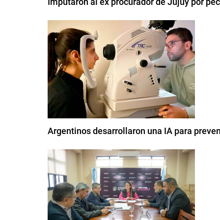
Imputaron al ex procurador de Jujuy por pe
Argentinos desarrollaron una IA para preven