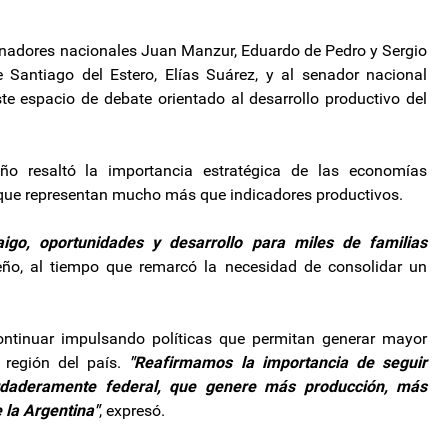
enadores nacionales Juan Manzur, Eduardo de Pedro y Sergio
Santiago del Estero, Elías Suárez, y al senador nacional
 espacio de debate orientado al desarrollo productivo del
ño resaltó la importancia estratégica de las economías
o que representan mucho más que indicadores productivos.
aigo, oportunidades y desarrollo para miles de familias
ño, al tiempo que remarcó la necesidad de consolidar un
ontinuar impulsando políticas que permitan generar mayor
 región del país.
"Reafirmamos la importancia de seguir
rdaderamente federal, que genere más producción, más
 la Argentina"
, expresó.