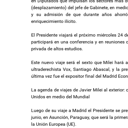
en Diputados que impulsan los sectores más d
(desplazamiento) del jefe de Gabinete, en medio
y su admisión de que durante años ahorró “
enriquecimiento ilícito.
El Presidente viajará el próximo miércoles 24 
participará en una conferencia y en reuniones
privada de altos estudios.
Este nuevo viaje será el sexto que Milei hará a
ultraderechista Vox, Santiago Abascal, y la p
última vez fue el expositor final del Madrid Ec
La agenda de viajes de Javier Milei al exterio
Unidos en medio del Mundial
Luego de su viaje a Madrid el Presidente se pr
junio, en Asunción, Paraguay, que será la prime
la Unión Europea (UE).