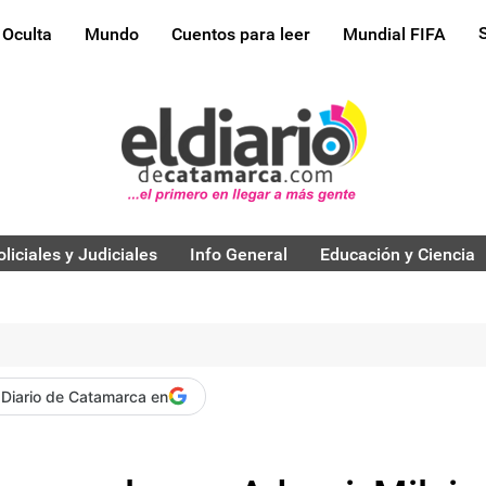
 Oculta
Mundo
Cuentos para leer
Mundial FIFA
oliciales y Judiciales
Info General
Educación y Ciencia
 Diario de Catamarca en