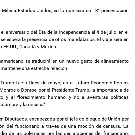
 Milei a Estados Unidos, en lo que será su 18° presentación
 el aniversario del Día de la Independencia el 4 de julio, en el
e espera la presencia de otros mandatarios. El viaje será en
en EE.UU , Canadá y México.
teamericano se traducirá en un nuevo gesto de alineamiento
ne mantiene una estrecha relación.
a Trump fue a fines de mayo, en el Latam Economic Forum,
 Monroe o Donroe, por el Presidente Trump, la importancia de
to y al florecimiento humano, y no a aventuras políticas
idumbre y la miseria”.
 en Diputados, encabezada por el jefe de bloque de Unión por
ión del funcionario a través de una moción de censura. La
edio de las polémicas por las declaraciones del funcionario,