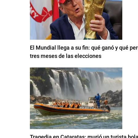
El Mundial llega a su fin: qué ganó y qué p
tres meses de las elecciones
Tragedia en Cataratas: murió un turista hol