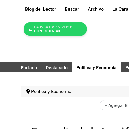
Blog del Lector
Buscar
Archivo
La Cara
LA ISLA FM EN VIVO:
CONEXIÓN 40
Portada
Destacado
Politica y Economia
P
Politica y Economia
+ Agregar El