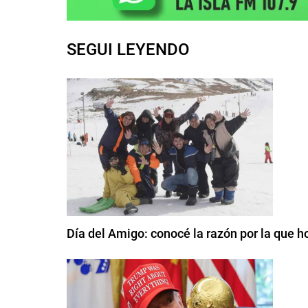
SEGUI LEYENDO
Día del Amigo: conocé la razón por la que 