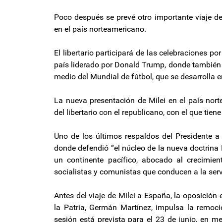
Poco después se prevé otro importante viaje de
en el país norteamericano.
El libertario participará de las celebraciones por
país liderado por Donald Trump, donde también s
medio del Mundial de fútbol, que se desarrolla 
La nueva presentación de Milei en el país nor
del libertario con el republicano, con el que tie
Uno de los últimos respaldos del Presidente 
donde defendió “el núcleo de la nueva doctrina
un continente pacífico, abocado al crecimien
socialistas y comunistas que conducen a la serv
Antes del viaje de Milei a España, la oposición
la Patria, Germán Martínez, impulsa la remoc
sesión está prevista para el 23 de junio, en m