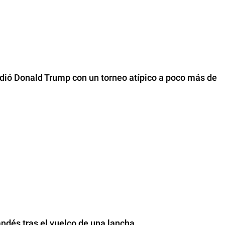
erdió Donald Trump con un torneo atípico a poco más de
andés tras el vuelco de una lancha