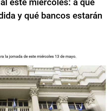
al este miércoles: a qué
dida y qué bancos estarán
ra la jornada de este miércoles 13 de mayo.