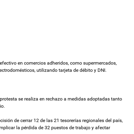
 efectivo en comercios adheridos, como supermercados,
ectrodomésticos, utilizando tarjeta de débito y DNI.
 protesta se realiza en rechazo a medidas adoptadas tanto
io.
cisión de cerrar 12 de las 21 tesorerías regionales del país,
icar la pérdida de 32 puestos de trabajo y afectar