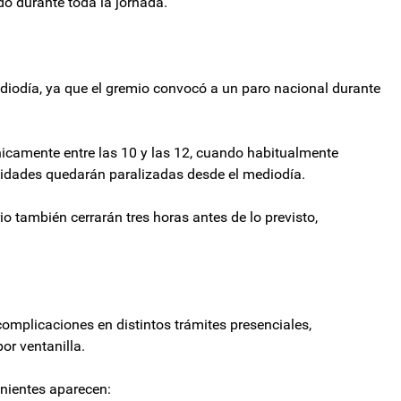
do durante toda la jornada.
iodía, ya que el gremio convocó a un paro nacional durante
únicamente entre las 10 y las 12, cuando habitualmente
ividades quedarán paralizadas desde el mediodía.
io también cerrarán tres horas antes de lo previsto,
omplicaciones en distintos trámites presenciales,
or ventanilla.
enientes aparecen: