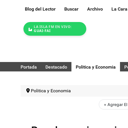
Blog del Lector
Buscar
Archivo
La Cara
LA ISLA FM EN VIVO:
GUAI-FAI
Portada
Destacado
Politica y Economia
P
Politica y Economia
+ Agregar El