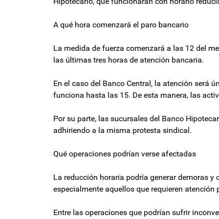
Hipotecario, que funcionarán con horario reduci
A qué hora comenzará el paro bancario
La medida de fuerza comenzará a las 12 del med
las últimas tres horas de atención bancaria.
En el caso del Banco Central, la atención será 
funciona hasta las 15. De esta manera, las act
Por su parte, las sucursales del Banco Hipotecar
adhiriendo a la misma protesta sindical.
Qué operaciones podrían verse afectadas
La reducción horaria podría generar demoras y c
especialmente aquellos que requieren atención p
Entre las operaciones que podrían sufrir inconv