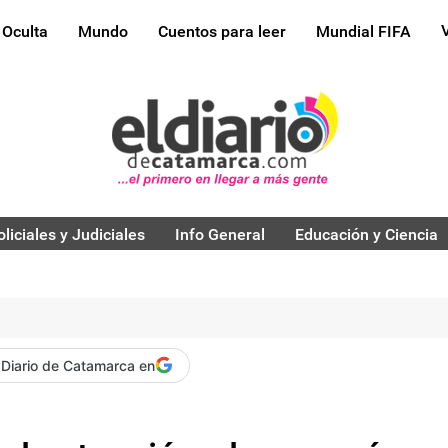
 Oculta
Mundo
Cuentos para leer
Mundial FIFA
oliciales y Judiciales
Info General
Educación y Ciencia
 Diario de Catamarca en