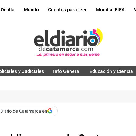
 Oculta
Mundo
Cuentos para leer
Mundial FIFA
oliciales y Judiciales
Info General
Educación y Ciencia
 Diario de Catamarca en