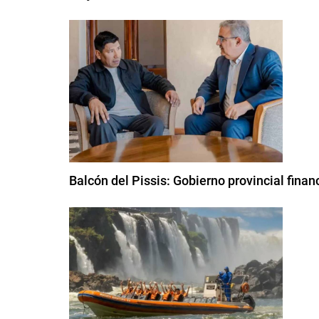
Balcón del Pissis: Gobierno provincial finan