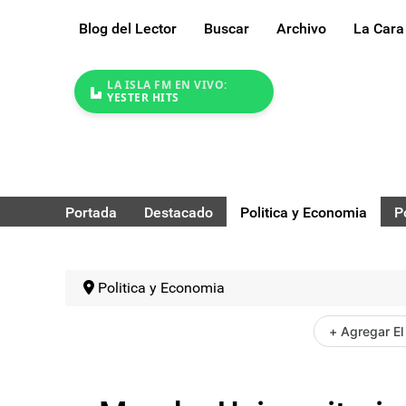
Blog del Lector
Buscar
Archivo
La Cara
LA ISLA FM EN VIVO:
YESTER HITS
Portada
Destacado
Politica y Economia
P
Politica y Economia
+ Agregar El