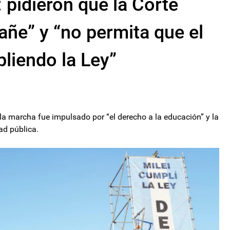
 pidieron que la Corte
ñe” y “no permita que el
liendo la Ley”
la marcha fue impulsado por “el derecho a la educación” y la
ad pública.