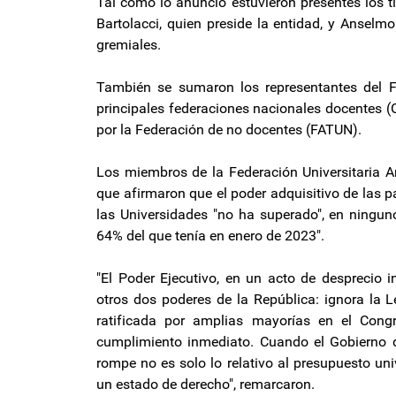
Tal como lo anunció estuvieron presentes los ti
Bartolacci, quien preside la entidad, y Anselmo 
gremiales.
También se sumaron los representantes del 
principales federaciones nacionales docente
por la Federación de no docentes (FATUN).
Los miembros de la Federación Universitaria A
que afirmaron que el poder adquisitivo de las 
las Universidades "no ha superado", en ninguno
64% del que tenía en enero de 2023".
"El Poder Ejecutivo, en un acto de desprecio i
otros dos poderes de la República: ignora la 
ratificada por amplias mayorías en el Cong
cumplimiento inmediato. Cuando el Gobierno d
rompe no es solo lo relativo al presupuesto univ
un estado de derecho", remarcaron.