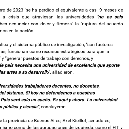
re de 2023 "se ha perdido el equivalente a casi 9 meses de
 la crisis que atraviesan las universidades
"no es solo
n denunciar con dolor y firmeza" la "ruptura del acuerdo
mos en la nación.
lica y el sistema público de investigación, "son factores
ás, funcionan como recursos estratégicos para que la
 y "generar puestos de trabajo con derechos, y
de país necesita una universidad de excelencia que aporte
las artes a su desarroll
o", añadieron.
iversidades trabajadores docentes, no docentes,
del sistema. Si hoy no defendemos a nuestras
 País será solo un sueño. Es aquí y ahora. La universidad
 pública y ciencia"
, concluyeron.
 la provincia de Buenos Aires, Axel Kicillof; senadores,
ronismo como de las agrupaciones de izquierda, como el FIT y