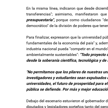
En la misma línea, indicaron que desde diciemb
transferencias"; asimismo, manifestaron que
presupuestaria",
porque como ciudadanos "debe
democrático" de la división de poderes que tene
Para finalizar, expresaron que la universidad púb
fundamentales de la economía del país" y, adem
industria nacional pueda "competir en el mundo"
ambientalmente sustentables":
"Todo proyecto 
desde la soberanía científica, tecnológica y de 
"No permitamos que los pilares de nuestras un
investigadores y estudiantes sean expulsados 
universidades, el futuro de prosperidad para el
pública se defiende. Por más y mejor educación
Debajo del escenario estuvieron el gobernador de
diputados y legisladores porteños tanto del pe