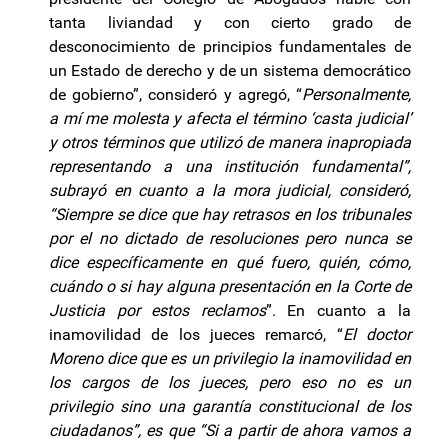
tanta liviandad y con cierto grado de
desconocimiento de principios fundamentales de
un Estado de derecho y de un sistema democrático
de gobierno”, consideró y agregó, “
Personalmente,
a mí me molesta y afecta el término ‘casta judicial’
y otros términos que utilizó de manera inapropiada
representando a una institución fundamental”,
subrayó en cuanto a la mora judicial, consideró,
“Siempre se dice que hay retrasos en los tribunales
por el no dictado de resoluciones pero nunca se
dice específicamente en qué fuero, quién, cómo,
cuándo o si hay alguna presentación en la Corte de
Justicia por estos reclamos
”. En cuanto a la
inamovilidad de los jueces remarcó, “
El doctor
Moreno dice que es un privilegio la inamovilidad en
los cargos de los jueces, pero eso no es un
privilegio sino una garantía constitucional de los
ciudadanos”, es que “Si a partir de ahora vamos a