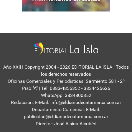
Año XXII | Copyright 2004 - 2026 EDITORIAL LA ISLA
| Todos
los derechos reservados
Oficinas Comerciales y Periodisticas:
Sarmiento 581 - 2º
Piso "A" | Tel: 0383-4855352 - 3834425626
WhatsApp:
3834800352
Redacción: E-Mail:
info@eldiariodecatamarca.com.ar
Departamento Comercial:
E-Mail:
publicidad@eldiariodecatamarca.com.ar
Director:
José Alsina Alcobért