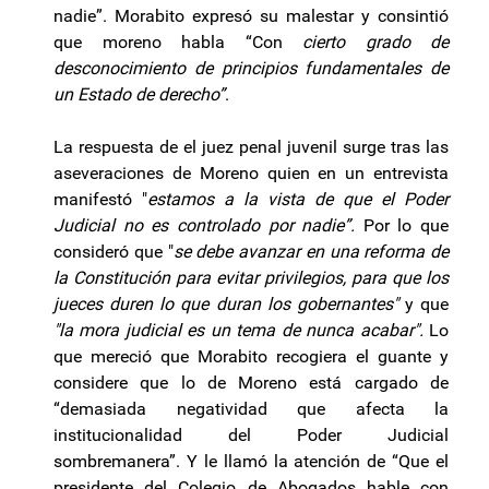
nadie”. Morabito expresó su malestar y consintió
que moreno habla “Con
cierto grado de
desconocimiento de principios fundamentales de
un Estado de derecho”
.
La respuesta de el juez penal juvenil surge tras las
aseveraciones de Moreno quien en un entrevista
manifestó "
estamos a la vista de que el Poder
Judicial no es controlado por nadie”.
Por lo que
consideró que "
se debe avanzar en una reforma de
la Constitución para evitar privilegios, para que los
jueces duren lo que duran los gobernantes"
y que
"la mora judicial es un tema de nunca acabar".
Lo
que mereció que Morabito recogiera el guante y
considere que lo de Moreno está cargado de
“demasiada negatividad que afecta la
institucionalidad del Poder Judicial
sombremanera”. Y le llamó la atención de “Que el
presidente del Colegio de Abogados hable con