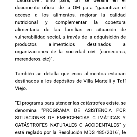
“catástrofe”, sino para, tal se detalla en el
documento oficial de la OEI para “garantizar el
acceso a los alimentos, mejorar la calidad
nutricional y complementar la cobertura
alimentaria de las familias en situación de
vulnerabilidad social, a través de la adquisición de
productos alimenticios destinados a
organizaciones de la sociedad civil (comedores,
merenderos, etc)”.
También se detalla que esos alimentos estaban
destinados a los depósitos de Villa Martelli y Tafí
Viejo.
“El programa para atender las catástrofes existe, se
denomina “PROGRAMA DE ASISTENCIA POR
SITUACIONES DE EMERGENCIAS CLIMÁTICAS Y
CATÁSTROFES NATURALES O ACCIDENTALES” y
está reglado por la Resolución MDS 485/2016″, le