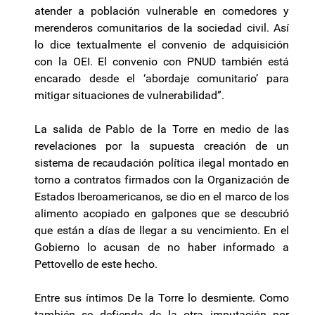
atender a población vulnerable en comedores y
merenderos comunitarios de la sociedad civil. Así
lo dice textualmente el convenio de adquisición
con la OEI. El convenio con PNUD también está
encarado desde el ‘abordaje comunitario’ para
mitigar situaciones de vulnerabilidad”.
La salida de Pablo de la Torre en medio de las
revelaciones por la supuesta creación de un
sistema de recaudación política ilegal montado en
torno a contratos firmados con la Organización de
Estados Iberoamericanos, se dio en el marco de los
alimento acopiado en galpones que se descubrió
que están a días de llegar a su vencimiento. En el
Gobierno lo acusan de no haber informado a
Pettovello de este hecho.
Entre sus íntimos De la Torre lo desmiente. Como
también se defiende de la otra imputación por