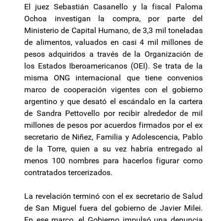
El juez Sebastián Casanello y la fiscal Paloma
Ochoa investigan la compra, por parte del
Ministerio de Capital Humano, de 3,3 mil toneladas
de alimentos, valuados en casi 4 mil millones de
pesos adquiridos a través de la Organización de
los Estados Iberoamericanos (OEI). Se trata de la
misma ONG internacional que tiene convenios
marco de cooperación vigentes con el gobierno
argentino y que desató el escándalo en la cartera
de Sandra Pettovello por recibir alrededor de mil
millones de pesos por acuerdos firmados por el ex
secretario de Niñez, Familia y Adolescencia, Pablo
de la Torre, quien a su vez habría entregado al
menos 100 nombres para hacerlos figurar como
contratados tercerizados.
La revelación terminó con el ex secretario de Salud
de San Miguel fuera del gobierno de Javier Milei.
En ese marco, el Gobierno impulsó una denuncia