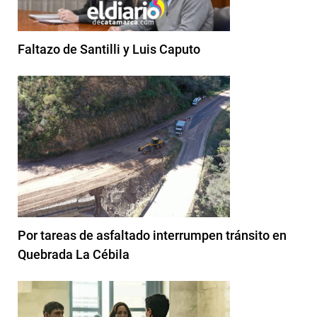
Faltazo de Santilli y Luis Caputo
Por tareas de asfaltado interrumpen tránsito en
Quebrada La Cébila