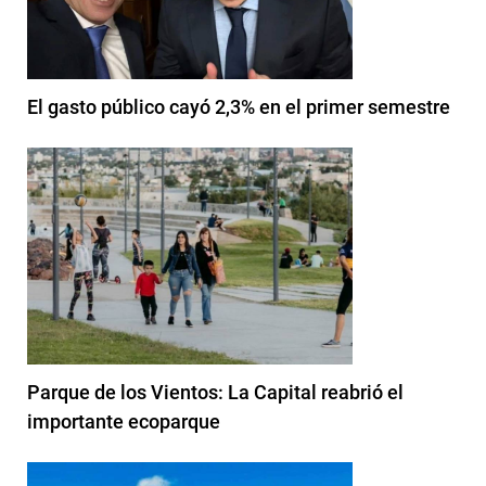
El gasto público cayó 2,3% en el primer semestre
Parque de los Vientos: La Capital reabrió el
importante ecoparque