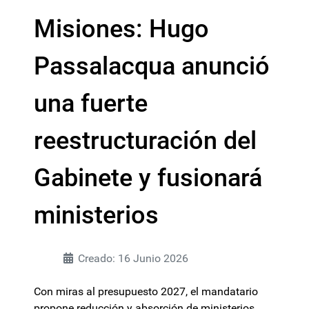
Misiones: Hugo
Passalacqua anunció
una fuerte
reestructuración del
Gabinete y fusionará
ministerios
Creado: 16 Junio 2026
Con miras al presupuesto 2027, el mandatario
propone reducción y absorción de ministerios,