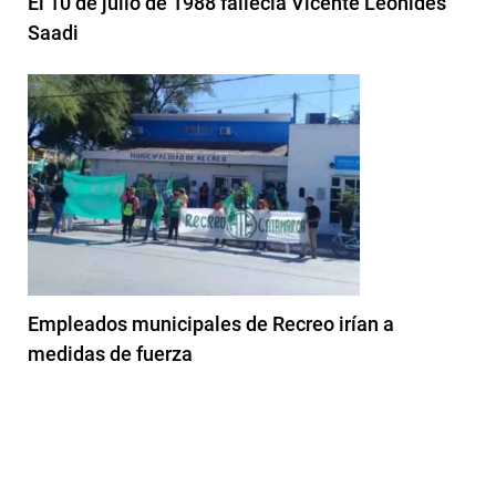
El 10 de julio de 1988 fallecía Vicente Leónides
Saadi
Empleados municipales de Recreo irían a
medidas de fuerza