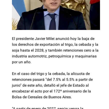
El presidente Javier Milei anunció hoy la baja de
los derechos de exportación al trigo, la cebada y la
soja hasta el 2028, y también retenciones cero a la
industria automotriz, petroquímica y maquinarias
por un año.
En el caso del trigo y la cebada, la alícuota de
retenciones pasará "del 7.5% al 5.5% a partir de
junio" de este año, detalló el jefe de Estado al
encabezar el acto por el 172º aniversario de la
Bolsa de Cereales de Buenos Aires.
"A partir de enero de 2027, según venga la