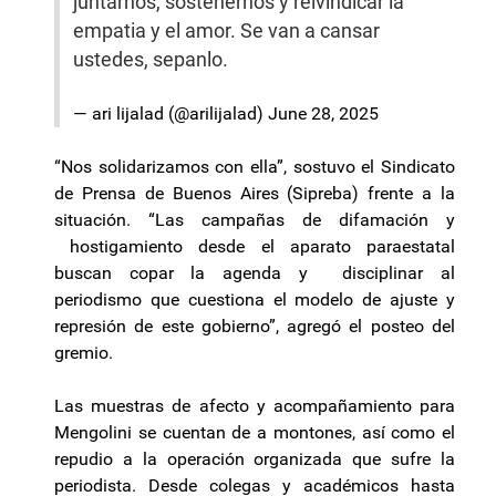
juntarnos, sostenernos y reivindicar la
empatia y el amor. Se van a cansar
ustedes, sepanlo.
— ari lijalad (@arilijalad)
June 28, 2025
“Nos solidarizamos con ella”, sostuvo el Sindicato
de Prensa de Buenos Aires (Sipreba) frente a la
situación. “Las campañas de difamación y
hostigamiento desde el aparato paraestatal
buscan copar la agenda y disciplinar al
periodismo que cuestiona el modelo de ajuste y
represión de este gobierno”, agregó el posteo del
gremio.
Las muestras de afecto y acompañamiento para
Mengolini se cuentan de a montones, así como el
repudio a la operación organizada que sufre la
periodista. Desde colegas y académicos hasta