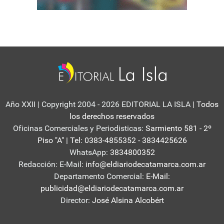
Año XXII | Copyright 2004 - 2026 EDITORIAL LA ISLA
| Todos
los derechos reservados
Oficinas Comerciales y Periodisticas:
Sarmiento 581 - 2º
Piso "A" | Tel: 0383-4855352 - 3834425626
WhatsApp:
3834800352
Redacción: E-Mail:
info@eldiariodecatamarca.com.ar
Departamento Comercial:
E-Mail:
publicidad@eldiariodecatamarca.com.ar
Director:
José Alsina Alcobért